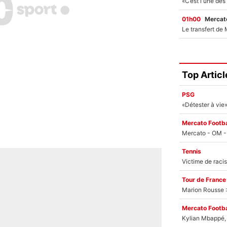
01h00
Mercato
Top Articl
PSG
Mercato Footba
Tennis
Tour de France
Marion Rousse :
Mercato Footba
Kylian Mbappé, u