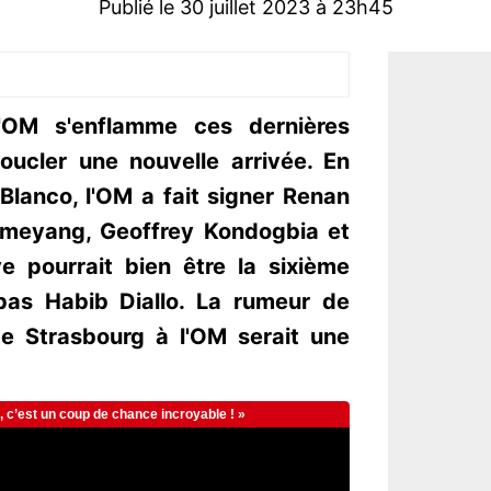
Publié le 30 juillet 2023 à 23h45
l'OM s'enflamme ces dernières
oucler une nouvelle arrivée. En
Blanco, l'OM a fait signer Renan
ameyang, Geoffrey Kondogbia et
ye pourrait bien être la sixième
pas Habib Diallo. La rumeur de
de Strasbourg à l'OM serait une