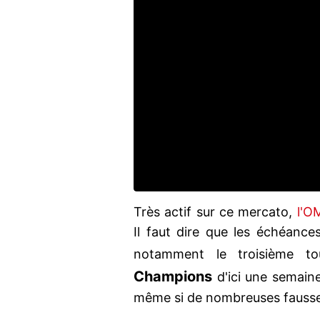
Très actif sur ce mercato,
l'O
Il faut dire que les échéance
notamment le troisième to
Champions
d'ici une semaine
même si de nombreuses fausses