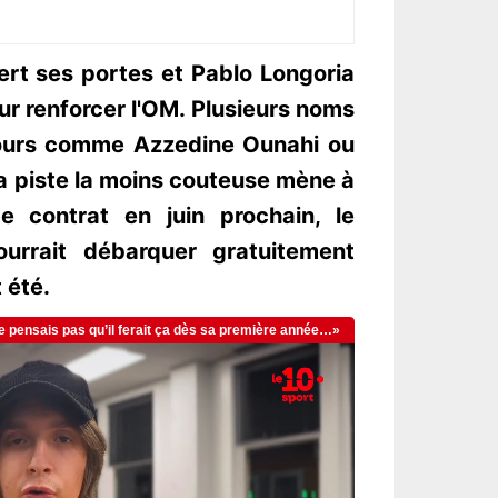
ert ses portes et Pablo Longoria
ur renforcer l'OM. Plusieurs noms
 jours comme Azzedine Ounahi ou
a piste la moins couteuse mène à
e contrat en juin prochain, le
ourrait débarquer gratuitement
 été.