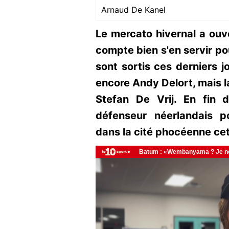
Arnaud De Kanel
Le mercato hivernal a ouv
compte bien s'en servir po
sont sortis ces derniers
encore Andy Delort, mais l
Stefan De Vrij. En fin d
défenseur néerlandais p
dans la cité phocéenne cet