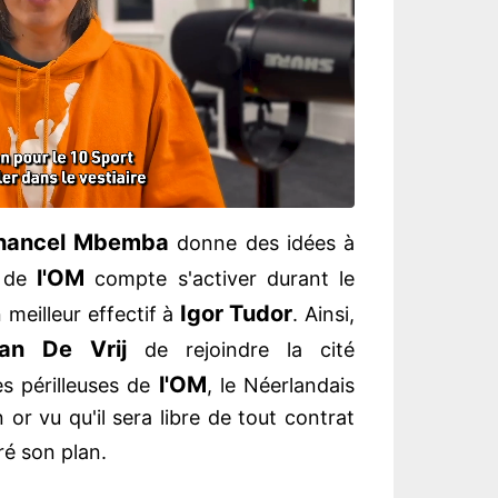
hancel Mbemba
donne des idées à
l'OM
t de
compte s'activer durant le
Igor Tudor
 meilleur effectif à
. Ainsi,
fan De Vrij
de rejoindre la cité
l'OM
s périlleuses de
, le Néerlandais
or vu qu'il sera libre de tout contrat
ré son plan.