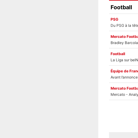
Football
PSG
Mercato Footba
Football
Équipe de Fran
Mercato Footba