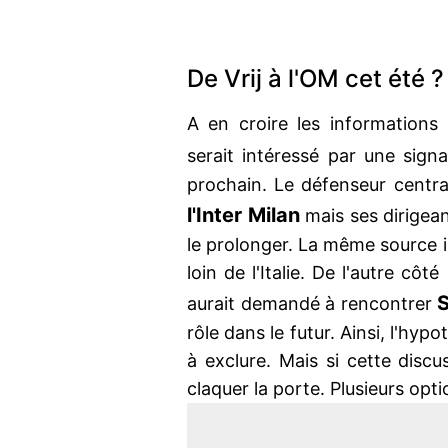
De Vrij à l'OM cet été ?
A en croire les information
serait intéressé par une sign
prochain. Le défenseur central
l'Inter Milan
mais ses dirigean
le prolonger. La même source i
loin de l'Italie. De l'autre côt
S
aurait demandé à rencontrer
rôle dans le futur. Ainsi, l'hy
à exclure. Mais si cette discus
claquer la porte. Plusieurs opti