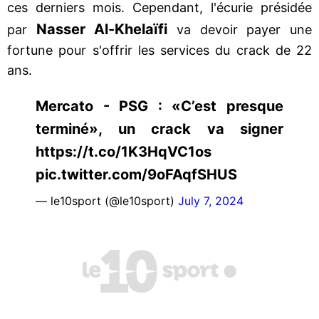
ces derniers mois. Cependant, l'écurie présidée
Nasser Al-Khelaïfi
par
va devoir payer une
fortune pour s'offrir les services du crack de 22
ans.
Mercato - PSG : «C’est presque
terminé», un crack va signer
https://t.co/1K3HqVC1os
pic.twitter.com/9oFAqfSHUS
— le10sport (@le10sport)
July 7, 2024