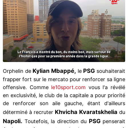
Kylian Mbappé,
PSG
Orphelin de
le
souhaiterait
frapper fort sur le mercato pour renforcer sa ligne
offensive. Comme
le10sport.com
vous l'a révélé
en exclusivité, le club de la capitale a pour priorité
de renforcer son aile gauche, étant d'ailleurs
Khvicha Kvaratskhelia
déterminé à recruter
du
Napoli.
PSG
Toutefois, la direction du
penserait