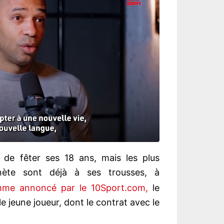
 de fêter ses 18 ans, mais les plus
nète sont déjà à ses trousses, à
me annoncé par le 10Sport.com,
le
 le jeune joueur, dont le contrat avec le