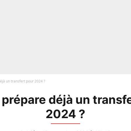
jà un transfert pour 2024 ?
prépare déjà un transf
2024 ?