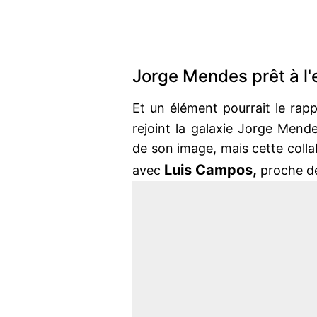
Jorge Mendes prêt à l
Et un élément pourrait le rap
rejoint la galaxie Jorge Mend
de son image, mais cette collab
Luis Campos,
avec
proche 