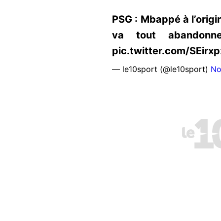
PSG : Mbappé à l’origin
va tout abandonner
pic.twitter.com/SEirx
— le10sport (@le10sport)
No