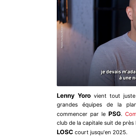
Lenny Yoro
vient tout juste
grandes équipes de la pla
PSG
commencer par le
.
Com
club de la capitale suit de près
LOSC
court jusqu'en 2025.