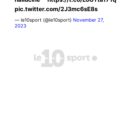
pic.twitter.com/2J3mc6sE8s
— le10sport (@le10sport)
November 27,
2023