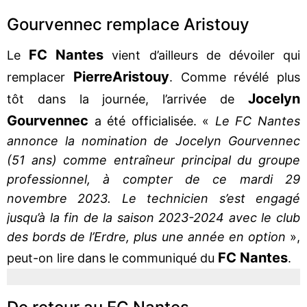
Gourvennec remplace Aristouy
FC Nantes
Le
vient d’ailleurs de dévoiler qui
Pierre
Aristouy
remplacer
. Comme révélé plus
Jocelyn
tôt dans la journée, l’arrivée de
Gourvennec
a été officialisée. «
Le FC Nantes
annonce la nomination de Jocelyn Gourvennec
(51 ans) comme entraîneur principal du groupe
professionnel, à compter de ce mardi 29
novembre 2023. Le technicien s’est engagé
jusqu’à la fin de la saison 2023-2024 avec le club
des bords de l’Erdre, plus une année en option
»,
FC Nantes
peut-on lire dans le communiqué du
.