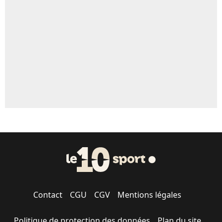
5%
1624 personnes ont participé aux votes.
Contact
CGU
CGV
Mentions légales
Politique de protection des données
Plan du site