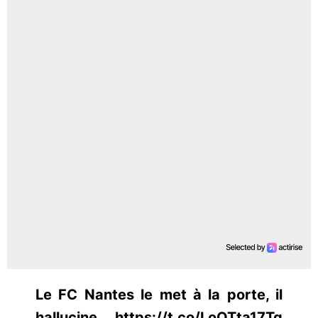
Le FC Nantes le met à la porte, il
hallucine https://t.co/LoOTta17Tq