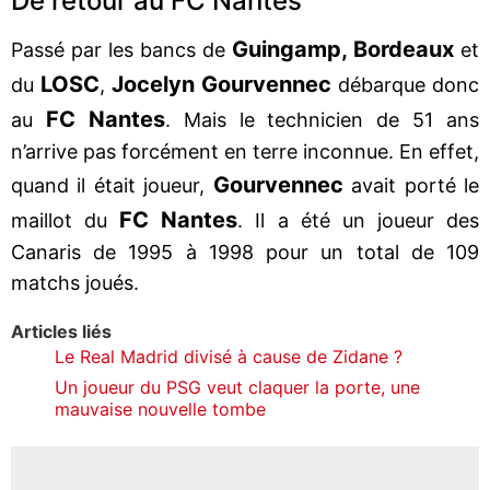
De retour au FC Nantes
Guingamp, Bordeaux
Passé par les bancs de
et
LOSC
Jocelyn Gourvennec
du
,
débarque donc
FC Nantes
au
. Mais le technicien de 51 ans
n’arrive pas forcément en terre inconnue. En effet,
Gourvennec
quand il était joueur,
avait porté le
FC Nantes
maillot du
. Il a été un joueur des
Canaris de 1995 à 1998 pour un total de 109
matchs joués.
Articles liés
Le Real Madrid divisé à cause de Zidane ?
Un joueur du PSG veut claquer la porte, une
mauvaise nouvelle tombe