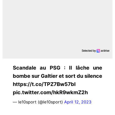
Scandale au PSG : Il lâche une
bombe sur Galtier et sort du silence
https://t.co/TPZ7Bw57bI
pic.twitter.com/hkR9wkmZ2h
— le10sport (@le10sport)
April 12, 2023