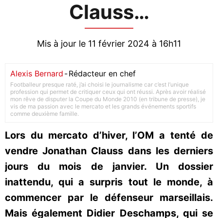
Clauss…
Mis à jour le 11 février 2024 à 16h11
Alexis Bernard
-
Rédacteur en chef
Footballeur presque raté, j’ai choisi le journalisme car c’est l’unique
profession qui permet de critiquer ceux qui ont réussi. Après avoir réalisé
mon rêve de disputer la Coupe du Monde 2010 (en tribune de presse), je
vis de ma passion avec le mercato et les grands événements sportifs
comme deuxième famille.
Lors du mercato d’hiver, l’OM a tenté de
vendre Jonathan Clauss dans les derniers
jours du mois de janvier. Un dossier
inattendu, qui a surpris tout le monde, à
commencer par le défenseur marseillais.
Mais également Didier Deschamps, qui se