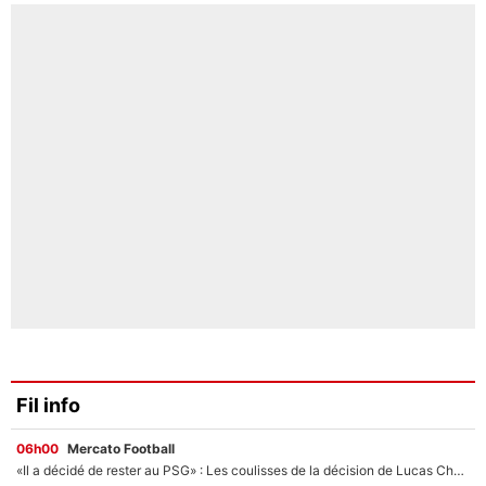
Fil info
06h00
Mercato Football
«Il a décidé de rester au PSG» : Les coulisses de la décision de Lucas Chevalier pour son transfert