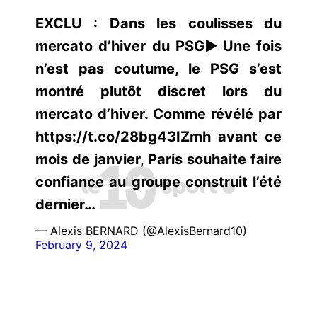
EXCLU : Dans les coulisses du
mercato d’hiver du PSG▶️Une fois
n’est pas coutume, le PSG s’est
montré plutôt discret lors du
mercato d’hiver. Comme révélé par
https://t.co/28bg43IZmh avant ce
mois de janvier, Paris souhaite faire
confiance au groupe construit l’été
dernier…
— Alexis BERNARD (@AlexisBernard10)
February 9, 2024