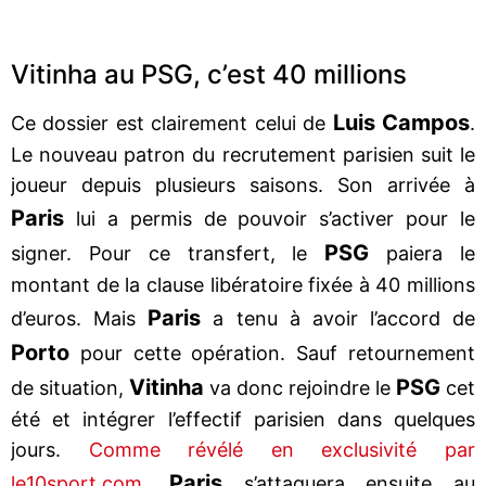
Vitinha au PSG, c’est 40 millions
Luis Campos
Ce dossier est clairement celui de
.
Le nouveau patron du recrutement parisien suit le
joueur depuis plusieurs saisons. Son arrivée à
Paris
lui a permis de pouvoir s’activer pour le
PSG
signer. Pour ce transfert, le
paiera le
montant de la clause libératoire fixée à 40 millions
Paris
d’euros. Mais
a tenu à avoir l’accord de
Porto
pour cette opération. Sauf retournement
Vitinha
PSG
de situation,
va donc rejoindre le
cet
été et intégrer l’effectif parisien dans quelques
jours.
Comme révélé en exclusivité par
Paris
le10sport.com
,
s’attaquera ensuite au