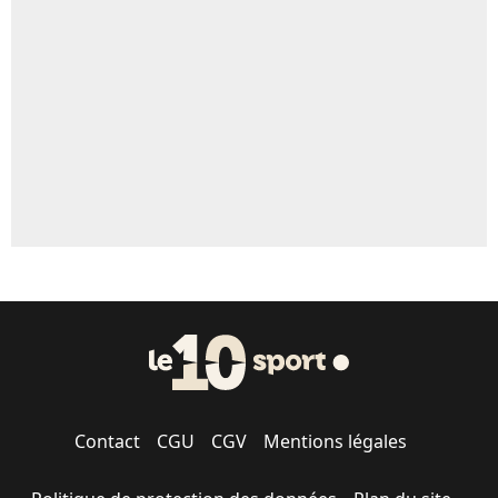
Un autre joueur
5%
1614 personnes ont participé aux votes.
Contact
CGU
CGV
Mentions légales