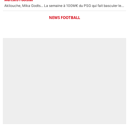
Akliouche, Mika Godts... La semaine à 100M€ du PSG qui fait basculer le mercato du PSG !
NEWS FOOTBALL