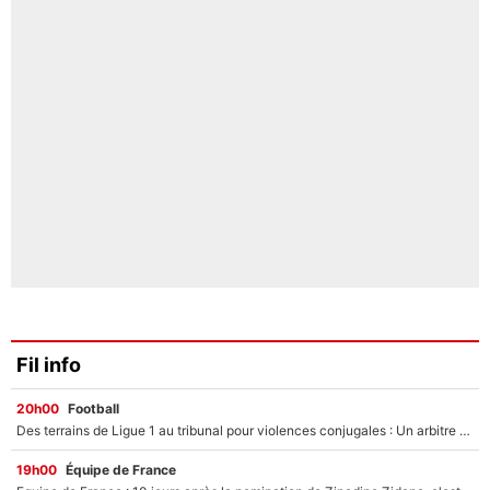
Fil info
20h00
Football
Des terrains de Ligue 1 au tribunal pour violences conjugales : Un arbitre français encourt une peine de 18 mois de prison !
19h00
Équipe de France