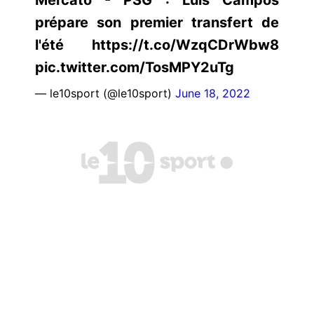
prépare son premier transfert de
l'été https://t.co/WzqCDrWbw8
pic.twitter.com/TosMPY2uTg
— le10sport (@le10sport)
June 18, 2022