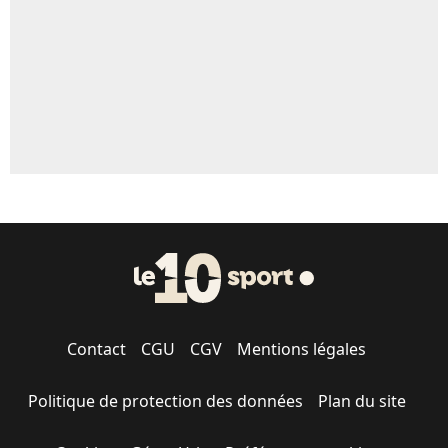
1442 personnes ont participé aux votes.
Contact
CGU
CGV
Mentions légales
Politique de protection des données
Plan du site