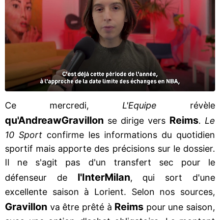
Ce mercredi,
L'Equipe
révèle
qu'Andreaw
Gravillon
Reims
se dirige vers
.
Le
10 Sport
confirme les informations du quotidien
sportif mais apporte des précisions sur le dossier.
Il ne s'agit pas d'un transfert sec pour le
l'Inter
Milan
défenseur de
, qui sort d'une
excellente saison à Lorient. Selon nos sources,
Gravillon
Reims
va être prêté à
pour une saison,