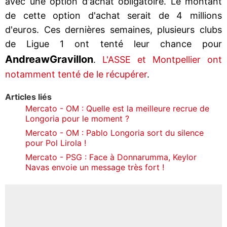
avec une option d'achat obligatoire. Le montant
de cette option d'achat serait de 4 millions
d'euros. Ces dernières semaines, plusieurs clubs
de Ligue 1 ont tenté leur chance pour
Andreaw
Gravillon
.
L'ASSE et Montpellier ont
notamment tenté de le récupérer
.
Articles liés
Mercato - OM : Quelle est la meilleure recrue de
Longoria pour le moment ?
Mercato - OM : Pablo Longoria sort du silence
pour Pol Lirola !
Mercato - PSG : Face à Donnarumma, Keylor
Navas envoie un message très fort !