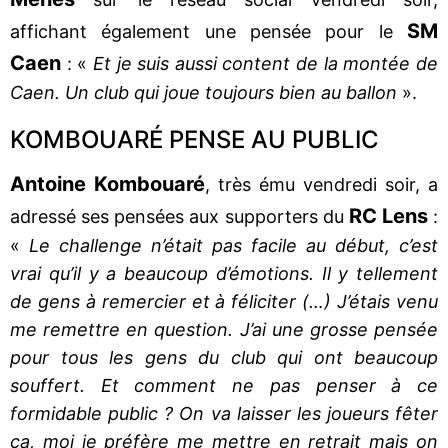
SM
affichant également une pensée pour le
Caen
: «
Et je suis aussi content de la montée de
Caen. Un club qui joue toujours bien au ballon
».
KOMBOUARÉ PENSE AU PUBLIC
Antoine Kombouaré
, très ému vendredi soir, a
RC Lens
adressé ses pensées aux supporters du
:
«
Le challenge n’était pas facile au début, c’est
vrai qu’il y a beaucoup d’émotions. Il y tellement
de gens à remercier et à féliciter (…) J’étais venu
me remettre en question. J’ai une grosse pensée
pour tous les gens du club qui ont beaucoup
souffert. Et comment ne pas penser à ce
formidable public ? On va laisser les joueurs fêter
ça, moi je préfère me mettre en retrait mais on