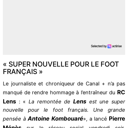
« SUPER NOUVELLE POUR LE FOOT
FRANÇAIS »
Le journaliste et chroniqueur de Canal + n’a pas
RC
manqué de rendre hommage à l’entraîneur du
Lens
Lens
: «
La remontée de
est une super
nouvelle pour le foot français. Une grande
Antoine Kombouaré
Pierre
pensée à
», a lancé
Ménès
sur le réseau social vendredi soir,