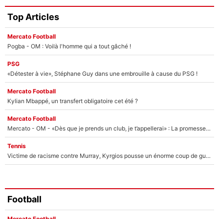
Top Articles
Mercato Football
Pogba - OM : Voilà l'homme qui a tout gâché !
PSG
«Détester à vie», Stéphane Guy dans une embrouille à cause du PSG !
Mercato Football
Kylian Mbappé, un transfert obligatoire cet été ?
Mercato Football
Mercato - OM - «Dès que je prends un club, je t’appellerai» : La promesse de Marcelino au moment de claquer la porte
Tennis
Victime de racisme contre Murray, Kyrgios pousse un énorme coup de gueule !
Football
Mercato Football