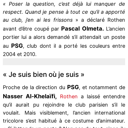
« Poser la question, c’est déjà lui manquer de
respect. Quand je pense à tout ce qu’il a apporté
au club, j’en ai les frissons
» a déclaré Rothen
Pascal Olmeta.
avant d’être coupé par
L’ancien
portier lui a alors demandé s’il attendait un poste
PSG
au
, club dont il a porté les couleurs entre
2004 et 2010.
« Je suis bien où je suis »
PSG
Proche de la direction du
, et notamment de
Nasser Al-Khelaïfi,
Rothen
a laissé entendre
qu’il aurait pu rejoindre le club parisien s’il le
voulait. Mais visiblement, l’ancien international
tricolore s’est habitué à ce costume d’animateur.