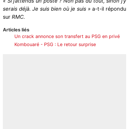
« Si j’attends un poste ? Non pas du tout, sinon j’y
serais déjà. Je suis bien où je suis »
a-t-il répondu
sur
RMC.
Articles liés
Un crack annonce son transfert au PSG en privé
Kombouaré - PSG : Le retour surprise