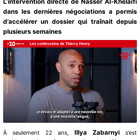
L’intervention directe de Nasser Al-Khelaïfi
dans les dernières négociations a permis
d’accélérer un dossier qui traînait depuis
plusieurs semaines
Illya Zabarnyi
À seulement 22 ans,
s’est