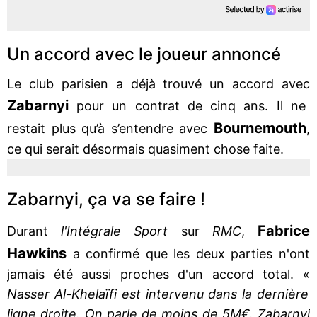
Un accord avec le joueur annoncé
Le club parisien a déjà trouvé un accord avec
Zabarnyi
pour un contrat de cinq ans. Il ne
Bournemouth
restait plus qu’à s’entendre avec
,
ce qui serait désormais quasiment chose faite.
Zabarnyi, ça va se faire !
Fabrice
Durant
l'Intégrale Sport
sur
RMC
,
Hawkins
a confirmé que les deux parties n'ont
jamais été aussi proches d'un accord total. «
Nasser Al-Khelaïfi est intervenu dans la dernière
ligne droite. On parle de moins de 5M€. Zabarnyi