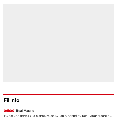
Fil info
06h00
Real Madrid
«C'est une fierté» : La signature de Kylian Mbappé au Real Madrid continue de régaler l'Espagne