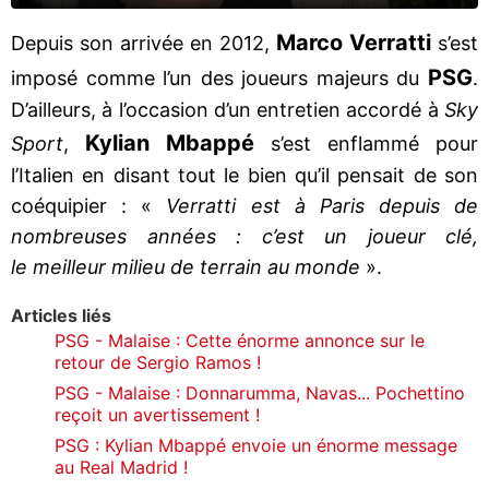
Marco Verratti
Depuis son arrivée en 2012,
s’est
PSG
imposé comme l’un des joueurs majeurs du
.
D’ailleurs, à l’occasion d’un entretien accordé à
Sky
Kylian Mbappé
Sport
,
s’est enflammé pour
l’Italien en disant tout le bien qu’il pensait de son
coéquipier : «
Verratti est à Paris depuis de
nombreuses années : c’est un joueur clé,
le meilleur milieu de terrain au monde
».
Articles liés
PSG - Malaise : Cette énorme annonce sur le
retour de Sergio Ramos !
PSG - Malaise : Donnarumma, Navas... Pochettino
reçoit un avertissement !
PSG : Kylian Mbappé envoie un énorme message
au Real Madrid !