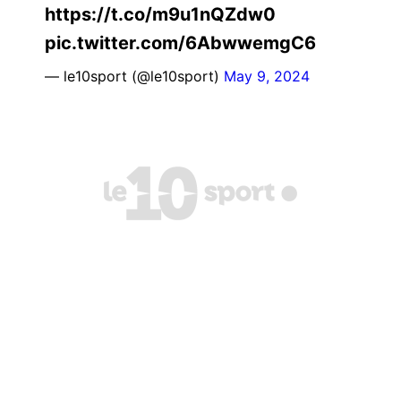
https://t.co/m9u1nQZdw0
pic.twitter.com/6AbwwemgC6
— le10sport (@le10sport)
May 9, 2024