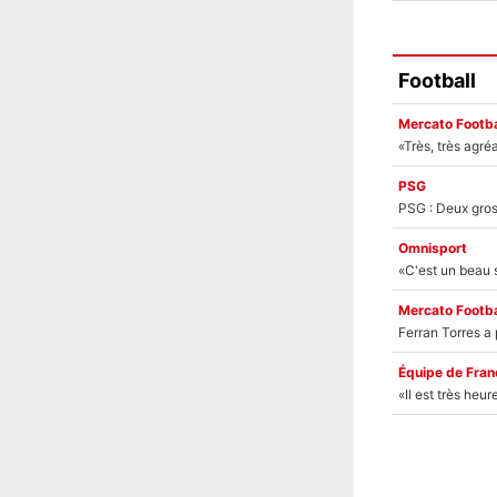
Football
Mercato Footba
PSG
Omnisport
Mercato Footba
Équipe de Fran