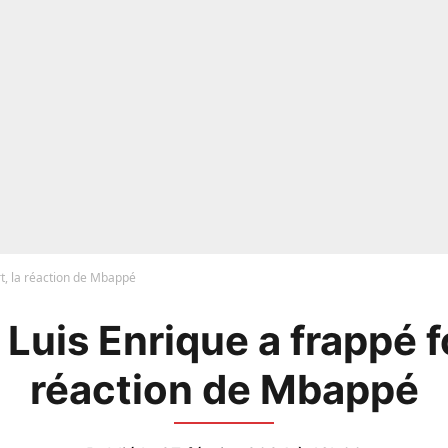
rt, la réaction de Mbappé
 Luis Enrique a frappé fo
réaction de Mbappé