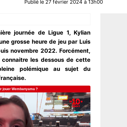
Publié le 27 février 2024 à 13h00
ière journée de Ligue 1, Kylian
une grosse heure de jeu par Luis
puis novembre 2022. Forcément,
 connaitre les dessous de cette
pleine polémique au sujet du
française.