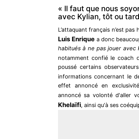
« Il faut que nous soyo
avec Kylian, tôt ou tard
L’attaquant français n’est pas 
Luis Enrique
a donc beaucoup 
habitués à ne pas jouer avec K
notamment confié le coach
poussé certains observateurs
informations concernant le 
effet annoncé en exclusivit
annoncé sa volonté d'aller vo
Khelaïfi
, ainsi qu'à ses coéqui