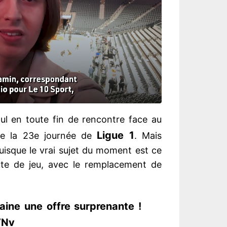
l en toute fin de rencontre face au
Ligue 1
de la 23e journée de
. Mais
uisque le vrai sujet du moment est ce
ute de jeu, avec le remplacement de
ine une offre surprenante !
VNv