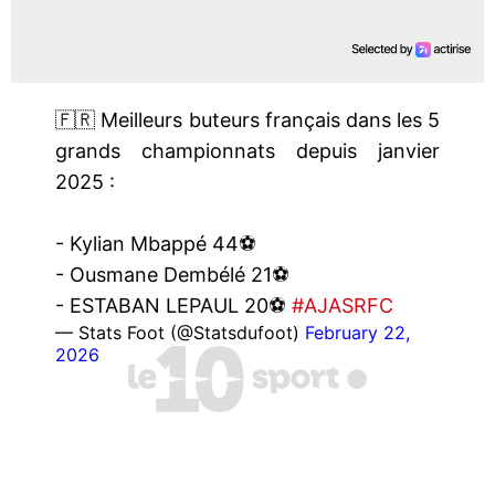
🇫🇷 Meilleurs buteurs français dans les 5
grands championnats depuis janvier
2025 :
- Kylian Mbappé 44⚽️
- Ousmane Dembélé 21⚽️
- ESTABAN LEPAUL 20⚽️
#AJASRFC
— Stats Foot (@Statsdufoot)
February 22,
2026