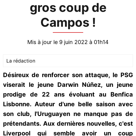
gros coup de
Campos !
Mis à jour le 9 juin 2022 à 01h14
La rédaction
Désireux de renforcer son attaque, le PSG
viserait le jeune Darwin Núñez, un jeune
prodige de 22 ans évoluant au Benfica
Lisbonne. Auteur d'une belle saison avec
son club, l'Uruguayen ne manque pas de
prétendants. Aux dernières nouvelles, c'est
Liverpool qui semble avoir un coup