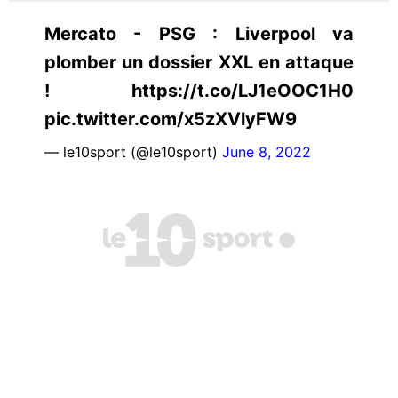
Mercato - PSG : Liverpool va
plomber un dossier XXL en attaque
! https://t.co/LJ1eOOC1H0
pic.twitter.com/x5zXVlyFW9
— le10sport (@le10sport)
June 8, 2022