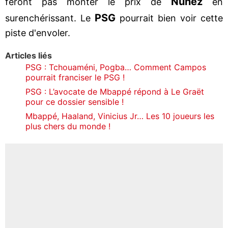
Núñez
feront pas monter le prix de
en
PSG
surenchérissant. Le
pourrait bien voir cette
piste d'envoler.
Articles liés
PSG : Tchouaméni, Pogba… Comment Campos
pourrait franciser le PSG !
PSG : L’avocate de Mbappé répond à Le Graët
pour ce dossier sensible !
Mbappé, Haaland, Vinicius Jr… Les 10 joueurs les
plus chers du monde !