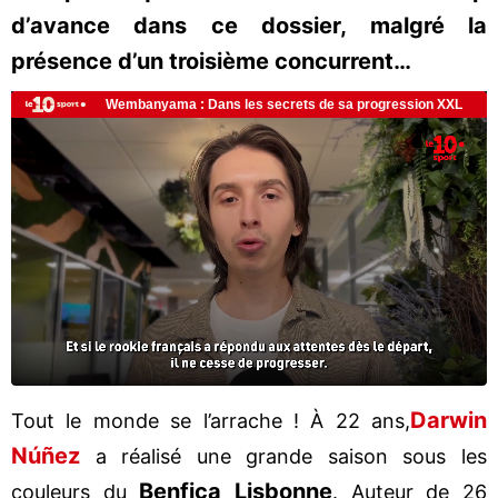
d’avance dans ce dossier, malgré la
présence d’un troisième concurrent…
Darwin
Tout le monde se l’arrache ! À 22 ans,
Núñez
a réalisé une grande saison sous les
Benfica Lisbonne
couleurs du
. Auteur de 26