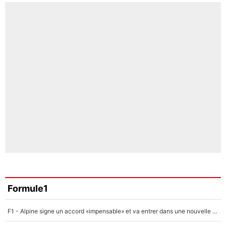
Formule1
F1 - Alpine signe un accord «impensable» et va entrer dans une nouvelle dimension : Grande nouvelle pour Pierre Gasly !