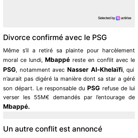
Divorce confirmé avec le PSG
Même s’il a retiré sa plainte pour harcèlement
Mbappé
moral ce lundi,
reste en conflit avec le
PSG
Nasser Al-Khelaïfi
, notamment avec
, qui
n’aurait pas digéré la manière dont sa star a géré
PSG
son départ. Le responsable du
refuse de lui
verser les 55M€ demandés par l’entourage de
Mbappé.
Un autre conflit est annoncé