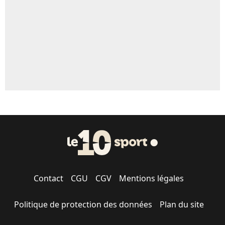
1583 personnes ont participé aux votes.
Contact
CGU
CGV
Mentions légales
Politique de protection des données
Plan du site