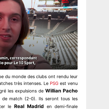
upe du monde des clubs ont rendu leur
atches très intenses. Le
PSG
est venu
Willian Pacho
ré les expulsions de
 de match (2-0). Ils seront tous les
Real Madrid
ter le
en demi-finale