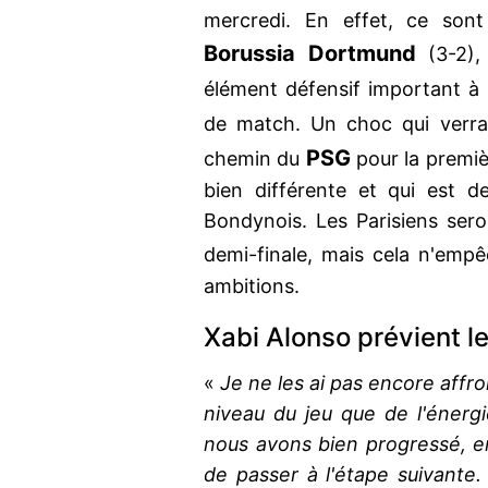
mercredi. En effet, ce sont
Borussia Dortmund
(3-2)
élément défensif important à
de match. Un choc qui verr
PSG
chemin du
pour la premiè
bien différente et qui est 
Bondynois. Les Parisiens ser
demi-finale, mais cela n'em
ambitions.
Xabi Alonso prévient l
«
Je ne les ai pas encore affro
niveau du jeu que de l'énergi
nous avons bien progressé, en
de passer à l'étape suivante.