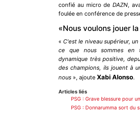
confié au micro de
DAZN
, av
foulée en conférence de press
«Nous voulons jouer la 
«
C'est le niveau supérieur, u
ce que nous sommes en tra
dynamique très positive, depui
des champions, ils jouent à u
Xabi Alonso
nous
», ajoute
.
Articles liés
PSG : Grave blessure pour une
PSG : Donnarumma sort du si