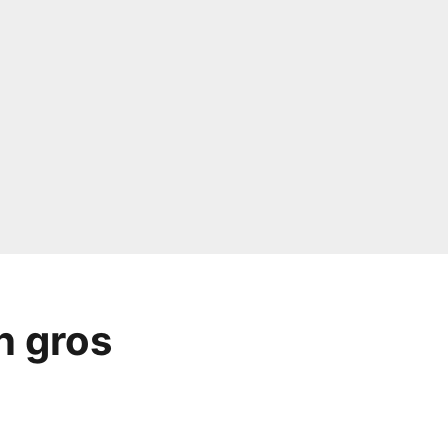
n gros