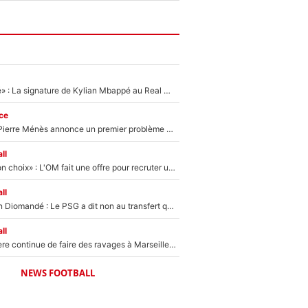
«C'est une fierté» : La signature de Kylian Mbappé au Real Madrid continue de régaler l'Espagne
ce
Michael Olise : Pierre Ménès annonce un premier problème pour Zinedine Zidane en équipe de France
ll
«C’est un très bon choix» : L'OM fait une offre pour recruter un ancien joueur du PSG... et c'est validé dans l'After Foot !
ll
140M€ pour Yan Diomandé : Le PSG a dit non au transfert qui bat tous les records sur le mercato
ll
La crise financière continue de faire des ravages à Marseille : L’OM a placé 12 joueurs sur le marché des transferts… et ça pourrait lui rapporter près de 100M€ !
NEWS FOOTBALL