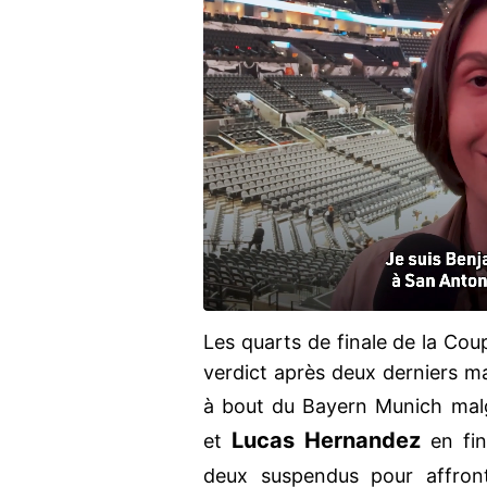
Les quarts de finale de la Co
verdict après deux derniers m
à bout du Bayern Munich malg
Lucas Hernandez
et
en fin
deux suspendus pour affron