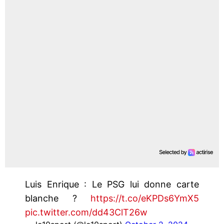
Luis Enrique : Le PSG lui donne carte
blanche ?
https://t.co/eKPDs6YmX5
pic.twitter.com/dd43ClT26w