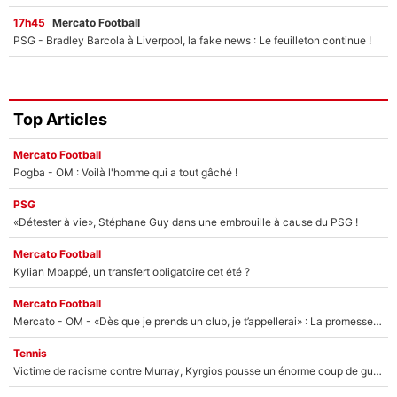
17h45
Mercato Football
PSG - Bradley Barcola à Liverpool, la fake news : Le feuilleton continue !
Top Articles
Mercato Football
Pogba - OM : Voilà l'homme qui a tout gâché !
PSG
«Détester à vie», Stéphane Guy dans une embrouille à cause du PSG !
Mercato Football
Kylian Mbappé, un transfert obligatoire cet été ?
Mercato Football
Mercato - OM - «Dès que je prends un club, je t’appellerai» : La promesse de Marcelino au moment de claquer la porte
Tennis
Victime de racisme contre Murray, Kyrgios pousse un énorme coup de gueule !