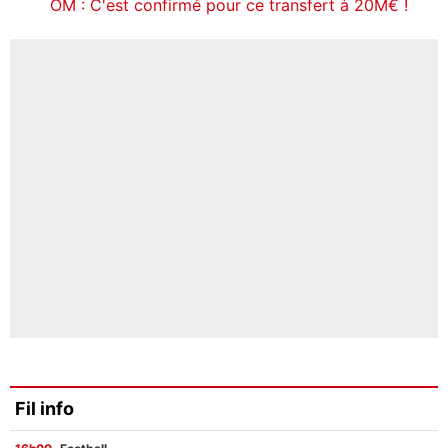
OM : C'est confirmé pour ce transfert à 20M€ !
Fil info