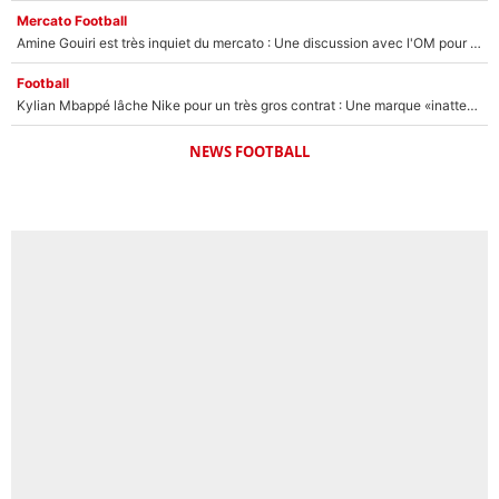
Mercato Football
Amine Gouiri est très inquiet du mercato : Une discussion avec l'OM pour acter son transfert !
Football
Kylian Mbappé lâche Nike pour un très gros contrat : Une marque «inattendue» va frapper très fort
NEWS FOOTBALL