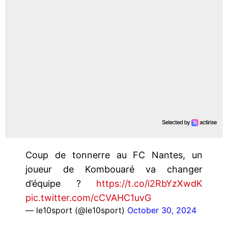
Coup de tonnerre au FC Nantes, un
joueur de Kombouaré va changer
d’équipe ?
https://t.co/i2RbYzXwdK
pic.twitter.com/cCVAHC1uvG
— le10sport (@le10sport)
October 30, 2024