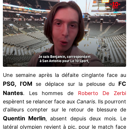
Une semaine après la défaite cinglante face au
PSG, l'OM
FC
se déplace sur la pelouse du
Nantes
. Les hommes de
Roberto De Zerbi
espèrent se relancer face aux
Canaris
. Ils pourront
d'ailleurs compter sur le retour de blessure de
Quentin Merlin
, absent depuis deux mois. Le
latéral olympien revient à pic, pour le match face