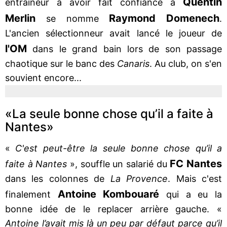
Quentin
entraineur a avoir fait confiance à
Merlin
Raymond Domenech
se nomme
.
L'ancien sélectionneur avait lancé le joueur de
l'OM
dans le grand bain lors de son passage
chaotique sur le banc des
Canaris
. Au club, on s'en
souvient encore...
«La seule bonne chose qu’il a faite à
Nantes»
«
C'est peut-être la seule bonne chose qu’il a
FC Nantes
faite à Nantes
», souffle un salarié du
dans les colonnes de
La Provence
. Mais c'est
Antoine Kombouaré
finalement
qui a eu la
bonne idée de le replacer arrière gauche. «
Antoine l’avait mis là un peu par défaut parce qu’il