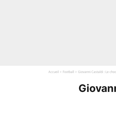
Accueil
Football
Giovanni Castaldi : Le cho
Giovann