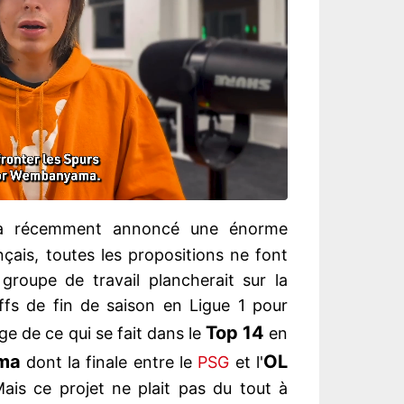
 récemment annoncé une énorme
nçais, toutes les propositions ne font
 groupe de travail plancherait sur la
offs de fin de saison en Ligue 1 pour
Top 14
ge de ce qui se fait dans le
en
ma
OL
dont la finale entre le
PSG
et l'
 Mais ce projet ne plait pas du tout à