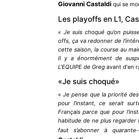
Giovanni Castaldi
qui se mo
Les playoffs en L1, Cas
«
Je suis choqué qu’on puiss
offs, ça va redonner de l’int
cette saison, la course au mai
Il y a énormément de susp
L'EQUIPE de Greg
avant d'en r
«Je suis choqué»
«
Je pense que la priorité des
pour l’instant, ce serait su
Français parce que pour l’inst
habitude de ne plus regarder le 
faut s’abonner à quarante-