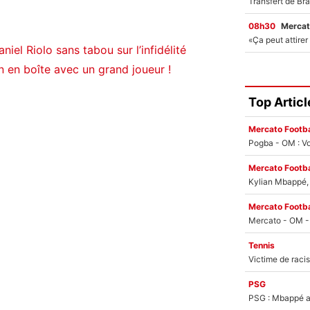
08h30
Mercat
aniel Riolo sans tabou sur l’infidélité
n en boîte avec un grand joueur !
Top Articl
Mercato Footba
Pogba - OM : Vo
Mercato Footba
Kylian Mbappé, u
Mercato Footba
Tennis
PSG
PSG : Mbappé ac