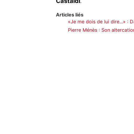
Castaldi
.
Articles liés
«Je me dois de lui dire...» : D
Pierre Ménès : Son altercatio