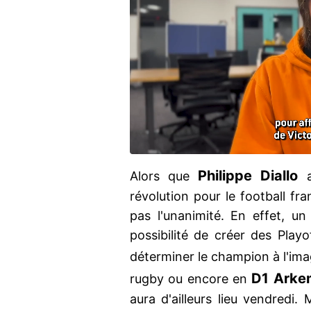
Philippe Diallo
Alors que
a
révolution pour le football fra
pas l'unanimité. En effet, un
possibilité de créer des Play
déterminer le champion à l'ima
D1 Arke
rugby ou encore en
aura d'ailleurs lieu vendredi.