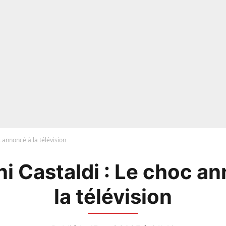
c annoncé à la télévision
i Castaldi : Le choc a
la télévision