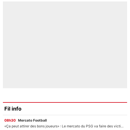
Fil info
08h30
Mercato Football
«Ça peut attirer des bons joueurs» : Le mercato du PSG va faire des victimes dans l'effectif de Luis Enrique ?