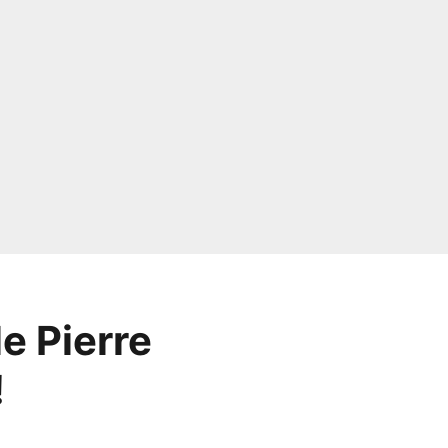
e Pierre
!