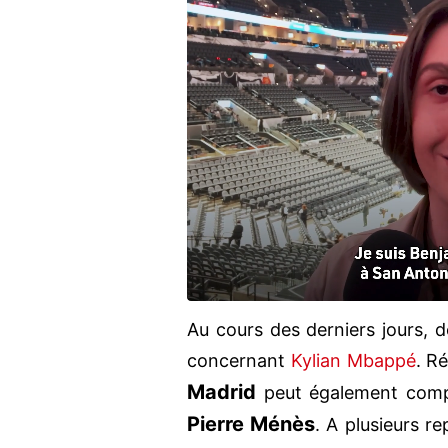
Au cours des derniers jours, d
concernant
Kylian Mbappé
. R
Madrid
peut également compte
Pierre Ménès
. A plusieurs re