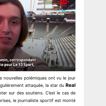
e nouvelles polémiques ont vu le jour
Real
égulièrement attaquée, la star du
r sur des soutiens. C’est le cas de
prises, le journaliste sportif est monté