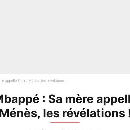
e appelle Pierre Ménès, les révélations !
Mbappé : Sa mère appell
Ménès, les révélations 