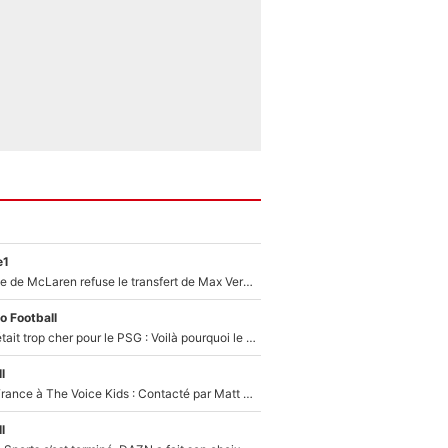
e1
F1 - Une légende de McLaren refuse le transfert de Max Verstappen qui pourrait «faire des vagues» et plomber l'ambiance dans l'équipe
o Football
Yan Diomandé était trop cher pour le PSG : Voilà pourquoi le Real Madrid a accepté de payer la somme record de 140M€ pour boucler son transfert !
l
De l'équipe de France à The Voice Kids : Contacté par Matt Pokora, Kylian Mbappé a accepté de jouer un rôle inédit sur TF1 !
l