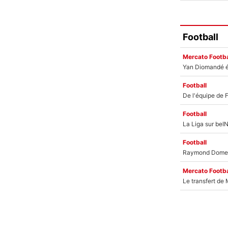
Football
Mercato Footba
Football
Football
Football
Mercato Footba