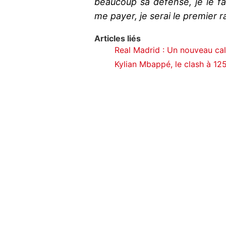
beaucoup sa défense, je le fai
me payer, je serai le premier r
Articles liés
Real Madrid : Un nouveau cal
Kylian Mbappé, le clash à 12