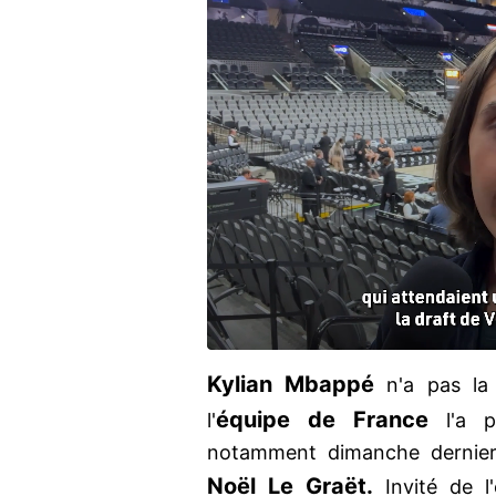
Kylian Mbappé
n'a pas la 
équipe de France
l'
l'a p
notamment dimanche dernier l
Noël Le Graët.
Invité de l