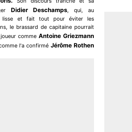
oris.
Son discours tranché et sa
Didier Deschamps
nger
, qui, au
 lisse et fait tout pour éviter les
ns, le brassard de capitaine pourrait
Antoine Griezmann
re joueur comme
Jérôme Rothen
omme l'a confirmé