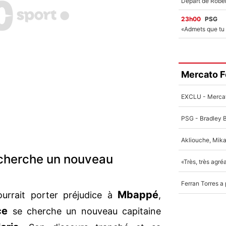
23h00
PSG
Mercato F
 cherche un nouveau
Mbappé
ourrait porter préjudice à
,
ce
se cherche un nouveau capitaine