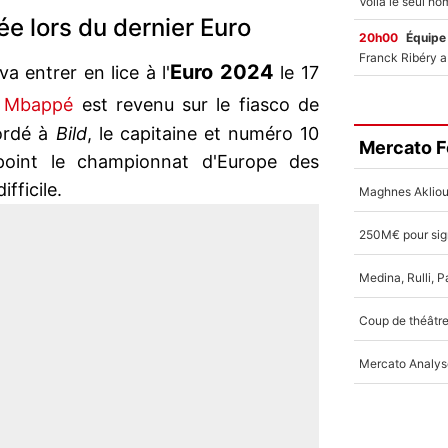
e lors du dernier Euro
20h00
Équipe
Euro 2024
va entrer en lice à l'
le 17
n Mbappé
est revenu sur le fiasco de
cordé à
Bild
, le capitaine et numéro 10
Mercato F
point le championnat d'Europe des
ifficile.