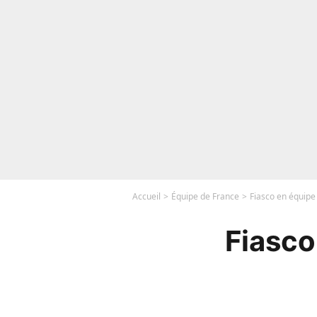
Accueil
Équipe de France
Fiasco en équip
Fiasco