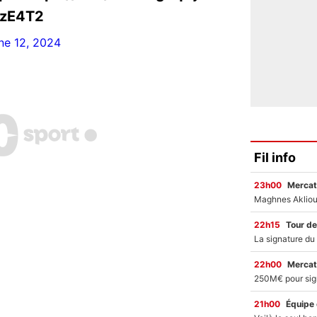
EzE4T2
ne 12, 2024
Fil info
23h00
Mercat
22h15
Tour de
22h00
Mercat
21h00
Équipe