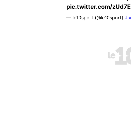
pic.twitter.com/zUd7
— le10sport (@le10sport)
Ju