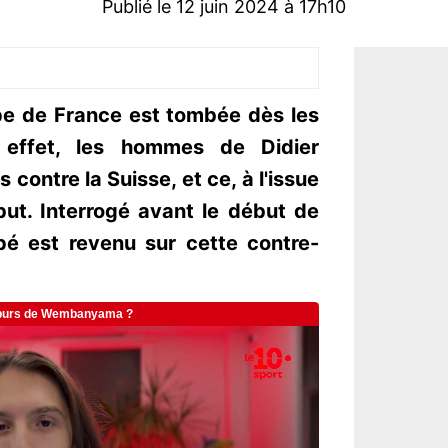
Publié le 12 juin 2024 à 17h10
ipe de France est tombée dès les
n effet, les hommes de Didier
contre la Suisse, et ce, à l'issue
but. Interrogé avant le début de
pé est revenu sur cette contre-