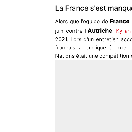
La France s'est manqué
France
Alors que l'équipe de
Autriche
juin contre l'
,
Kylia
2021. Lors d'un entretien ac
français a expliqué à quel 
Nations était une compétition d