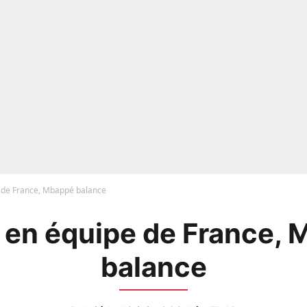
e de France, Mbappé balance
 en équipe de France,
balance