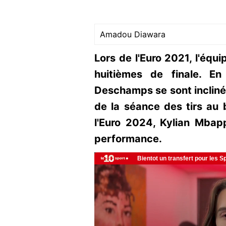
Amadou Diawara
Lors de l'Euro 2021, l'équ
huitièmes de finale. E
Deschamps se sont inclinés 
de la séance des tirs au 
l'Euro 2024, Kylian Mbap
performance.