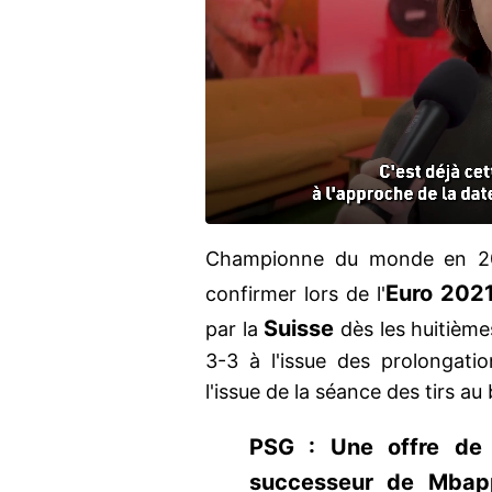
Championne du monde en 20
Euro 202
confirmer lors de l'
Suisse
par la
dès les huitièmes
3-3 à l'issue des prolongati
l'issue de la séance des tirs au
PSG : Une offre de 
successeur de Mbapp