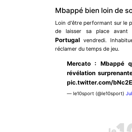
Mbappé bien loin de so
Loin d'être performant sur le 
de laisser sa place avant 
Portugal
vendredi. Inhabit
réclamer du temps de jeu.
Mercato : Mbappé qu
révélation surprenant
pic.twitter.com/bNc2
— le10sport (@le10sport)
Ju