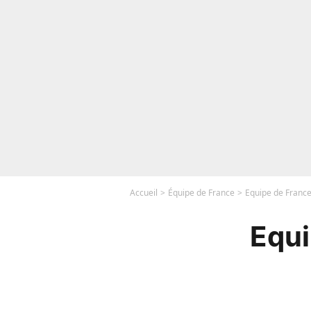
Accueil
Équipe de France
Equipe de France
Equi