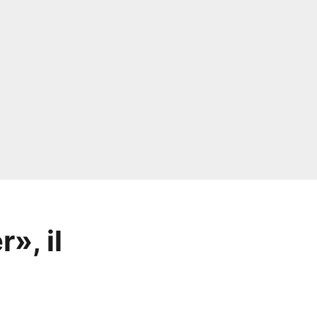
», il