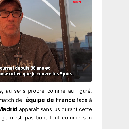
, au sens propre comme au figuré.
équipe de France
match de l'
face à
Madrid
apparaît sans jus durant cette
age n'est pas bon, tout comme son