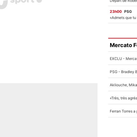
23h00
PSG
Mercato F