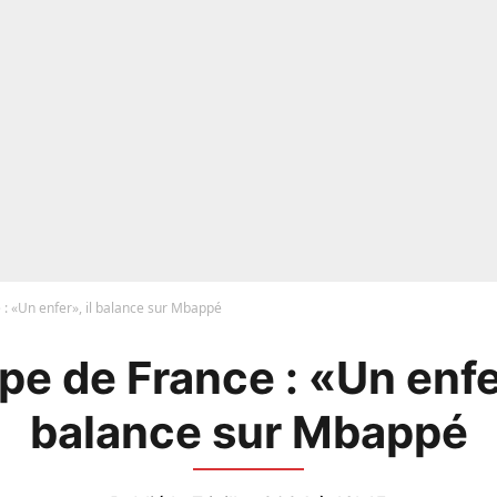
 : «Un enfer», il balance sur Mbappé
pe de France : «Un enfer
balance sur Mbappé