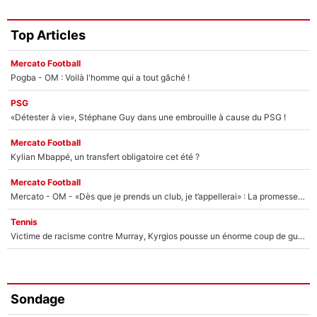
Top Articles
Mercato Football
Pogba - OM : Voilà l'homme qui a tout gâché !
PSG
«Détester à vie», Stéphane Guy dans une embrouille à cause du PSG !
Mercato Football
Kylian Mbappé, un transfert obligatoire cet été ?
Mercato Football
Mercato - OM - «Dès que je prends un club, je t’appellerai» : La promesse de Marcelino au moment de claquer la porte
Tennis
Victime de racisme contre Murray, Kyrgios pousse un énorme coup de gueule !
Sondage