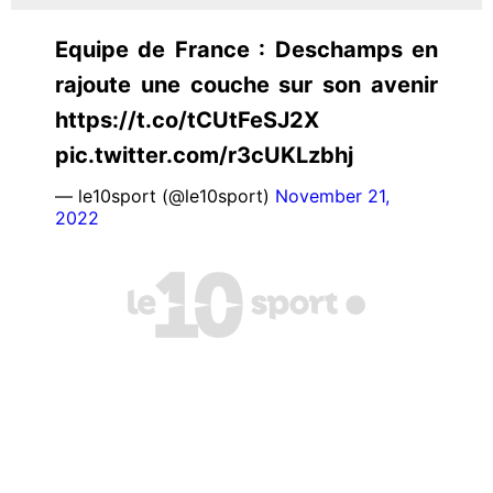
Equipe de France : Deschamps en
rajoute une couche sur son avenir
https://t.co/tCUtFeSJ2X
pic.twitter.com/r3cUKLzbhj
— le10sport (@le10sport)
November 21,
2022