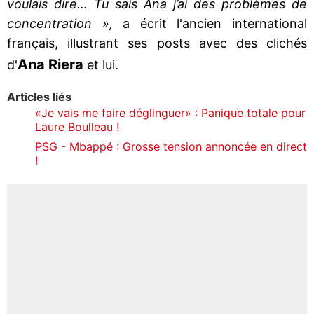
voulais dire… Tu sais Ana j’ai des problèmes de
concentration »,
a écrit l'ancien international
français, illustrant ses posts avec des clichés
Ana Riera
d'
et lui.
Articles liés
«Je vais me faire déglinguer» : Panique totale pour
Laure Boulleau !
PSG - Mbappé : Grosse tension annoncée en direct
!