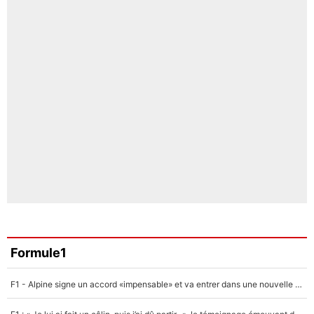
Formule1
F1 - Alpine signe un accord «impensable» et va entrer dans une nouvelle dimension : Grande nouvelle pour Pierre Gasly !