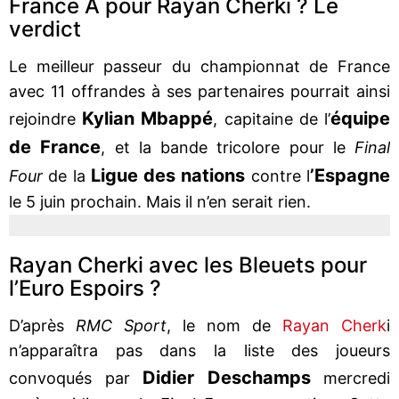
France A pour Rayan Cherki ? Le
verdict
Le meilleur passeur du championnat de France
avec 11 offrandes à ses partenaires pourrait ainsi
Kylian Mbappé
équipe
rejoindre
, capitaine de l’
de France
, et la bande tricolore pour le
Final
Ligue des nations
’Espagne
Four
de la
contre l
le 5 juin prochain. Mais il n’en serait rien.
Rayan Cherki avec les Bleuets pour
l’Euro Espoirs ?
D’après
RMC Sport
, le nom de
Rayan Cherk
i
n’apparaîtra pas dans la liste des joueurs
Didier Deschamps
convoqués par
mercredi