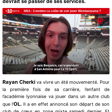
devrait se passer de ses services.
Rayan Cherki
va vivre un été mouvementé. Pour
la première fois de sa carrière, l’enfant de
l’académie lyonnaise va jouer dans un autre club
OL.
que l’
Il a en effet annoncé son départ de son
club de cœur en zone mixte samedi dernier. Et