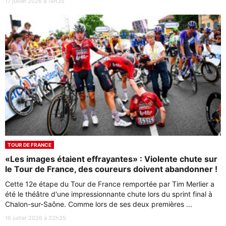
17 juillet 2026 à 14h35
TOUR DE FRANCE
«Les images étaient effrayantes» : Violente chute sur
le Tour de France, des coureurs doivent abandonner !
Cette 12e étape du Tour de France remportée par Tim Merlier a
été le théâtre d'une impressionnante chute lors du sprint final à
Chalon-sur-Saône. Comme lors de ses deux premières ...
16 juillet 2026 à 22h35