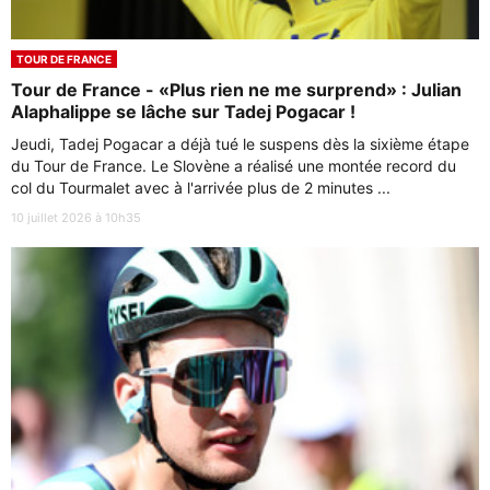
TOUR DE FRANCE
Tour de France - «Plus rien ne me surprend» : Julian
Alaphalippe se lâche sur Tadej Pogacar !
Jeudi, Tadej Pogacar a déjà tué le suspens dès la sixième étape
du Tour de France. Le Slovène a réalisé une montée record du
col du Tourmalet avec à l'arrivée plus de 2 minutes ...
10 juillet 2026 à 10h35