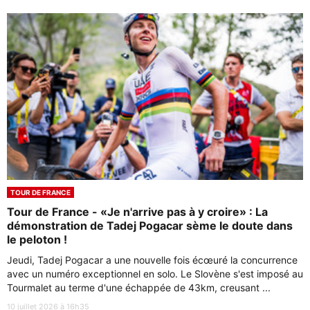
TOUR DE FRANCE
Tour de France - «Je n'arrive pas à y croire» : La
démonstration de Tadej Pogacar sème le doute dans
le peloton !
Jeudi, Tadej Pogacar a une nouvelle fois écœuré la concurrence
avec un numéro exceptionnel en solo. Le Slovène s'est imposé au
Tourmalet au terme d'une échappée de 43km, creusant ...
10 juillet 2026 à 16h35