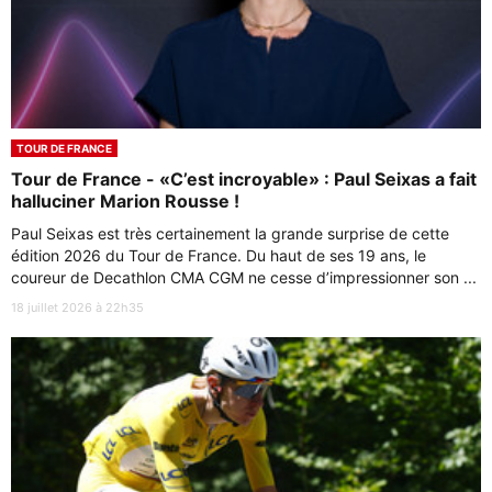
TOUR DE FRANCE
Tour de France - «C’est incroyable» : Paul Seixas a fait
halluciner Marion Rousse !
Paul Seixas est très certainement la grande surprise de cette
édition 2026 du Tour de France. Du haut de ses 19 ans, le
coureur de Decathlon CMA CGM ne cesse d’impressionner son ...
18 juillet 2026 à 22h35