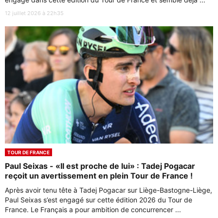
12 juillet 2026 à 22h35
TOUR DE FRANCE
Paul Seixas - «Il est proche de lui» : Tadej Pogacar
reçoit un avertissement en plein Tour de France !
Après avoir tenu tête à Tadej Pogacar sur Liège-Bastogne-Liège,
Paul Seixas s’est engagé sur cette édition 2026 du Tour de
France. Le Français a pour ambition de concurrencer ...