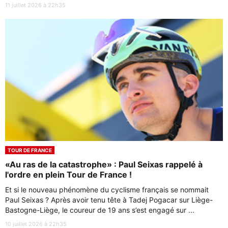
11 juillet 2026 à 22h35
TOUR DE FRANCE
«Au ras de la catastrophe» : Paul Seixas rappelé à
l'ordre en plein Tour de France !
Et si le nouveau phénomène du cyclisme français se nommait
Paul Seixas ? Après avoir tenu tête à Tadej Pogacar sur Liège-
Bastogne-Liège, le coureur de 19 ans s’est engagé sur ...
10 juillet 2026 à 22h35