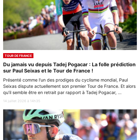
TOUR DE FRANCE
Du jamais vu depuis Tadej Pogacar : La folle prédiction
sur Paul Seixas et le Tour de France !
Présenté comme l'un des prodiges du cyclisme mondial, Paul
Seixas dispute actuellement son premier Tour de France. Et alors
qu'il semble être en retrait par rapport à Tadej Pogacar, ...
14 juillet 2026 à 14h35