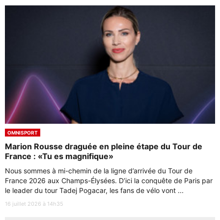
OMNISPORT
Marion Rousse draguée en pleine étape du Tour de
France : «Tu es magnifique»
Nous sommes à mi-chemin de la ligne d’arrivée du Tour de
France 2026 aux Champs-Élysées. D’ici la conquête de Paris par
le leader du tour Tadej Pogacar, les fans de vélo vont ...
16 juillet 2026 à 14h35