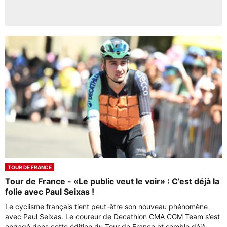
TOUR DE FRANCE
Tour de France - «Le public veut le voir» : C’est déjà la
folie avec Paul Seixas !
Le cyclisme français tient peut-être son nouveau phénomène
avec Paul Seixas. Le coureur de Decathlon CMA CGM Team s’est
engagé dans cette édition du Tour de France et semble déjà ...