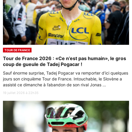
TOUR DE FRANCE
Tour de France 2026 : «Ce n’est pas humain», le gros
coup de gueule de Tadej Pogacar !
Sauf énorme surprise, Tadej Pogacar va remporter d’ici quelques
jours son cinquième Tour de France. Intouchable, le Slovène a
assisté ce dimanche à l’abandon de son rival Jonas ...
19 juillet 2026 à 22h35