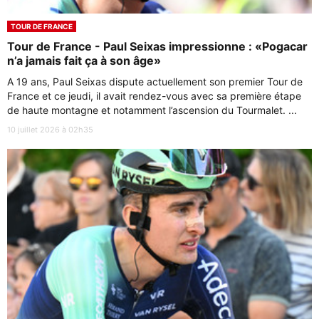
TOUR DE FRANCE
Tour de France - Paul Seixas impressionne : «Pogacar
n’a jamais fait ça à son âge»
A 19 ans, Paul Seixas dispute actuellement son premier Tour de
France et ce jeudi, il avait rendez-vous avec sa première étape
de haute montagne et notamment l’ascension du Tourmalet. ...
10 juillet 2026 à 02h35