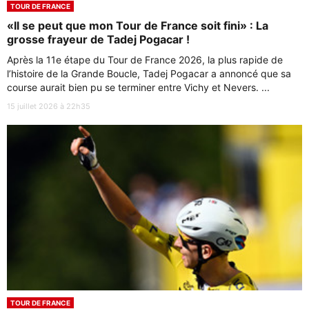
TOUR DE FRANCE
«Il se peut que mon Tour de France soit fini» : La
grosse frayeur de Tadej Pogacar !
Après la 11e étape du Tour de France 2026, la plus rapide de
l’histoire de la Grande Boucle, Tadej Pogacar a annoncé que sa
course aurait bien pu se terminer entre Vichy et Nevers. ...
15 juillet 2026 à 22h35
TOUR DE FRANCE