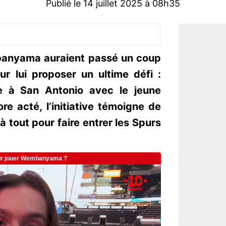
Publié le 14 juillet 2025 à 08h35
banyama auraient passé un coup
r lui proposer un ultime défi :
e à San Antonio avec le jeune
ore acté, l’initiative témoigne de
 tout pour faire entrer les Spurs