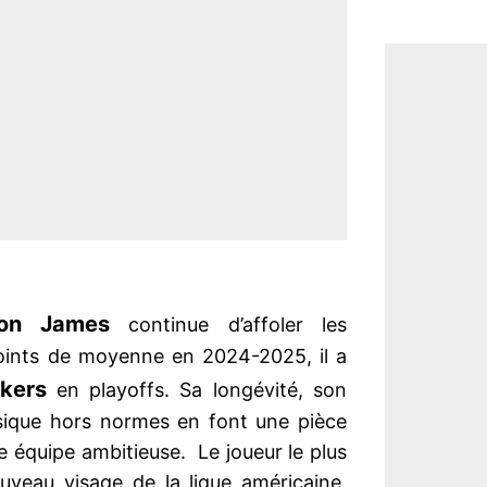
ron James
continue d’affoler les
points de moyenne en 2024-2025, il a
kers
en playoffs. Sa longévité, son
ysique hors normes en font une pièce
e équipe ambitieuse. Le joueur le plus
veau visage de la ligue américaine,