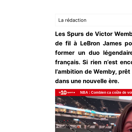
La rédaction
Les Spurs de Victor Wem
de fil à LeBron James pou
former un duo légendair
français. Si rien n’est enc
l’ambition de Wemby, prêt à
dans une nouvelle ère.