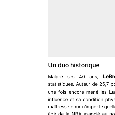
Un duo historique
LeB
Malgré ses 40 ans,
statistiques. Auteur de 25,7 
La
une fois encore mené les
influence et sa condition ph
maîtresse pour n’importe quell
âgé de la NBA associé au nou