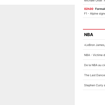
02h30
Formul
NBA