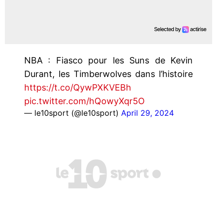
NBA : Fiasco pour les Suns de Kevin
Durant, les Timberwolves dans l’histoire
https://t.co/QywPXKVEBh
pic.twitter.com/hQowyXqr5O
— le10sport (@le10sport)
April 29, 2024