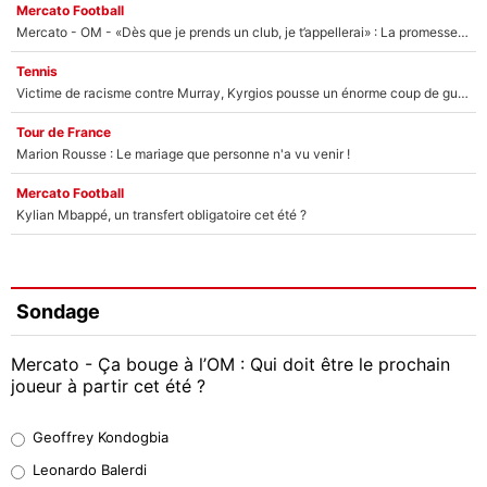
Mercato Football
Mercato - OM - «Dès que je prends un club, je t’appellerai» : La promesse de Marcelino au moment de claquer la porte
Tennis
Victime de racisme contre Murray, Kyrgios pousse un énorme coup de gueule !
Tour de France
Marion Rousse : Le mariage que personne n'a vu venir !
Mercato Football
Kylian Mbappé, un transfert obligatoire cet été ?
Sondage
Mercato - Ça bouge à l’OM : Qui doit être le prochain
joueur à partir cet été ?
Geoffrey Kondogbia
Geoffrey Kondogbia
38%
Leonardo Balerdi