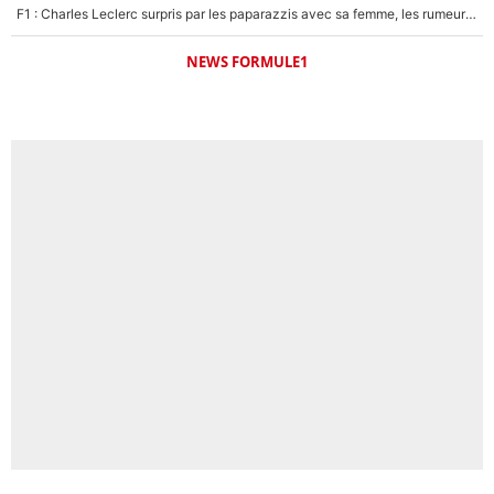
F1 : Charles Leclerc surpris par les paparazzis avec sa femme, les rumeurs étaient vraies !
NEWS FORMULE1