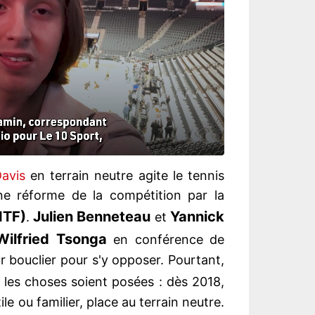
avis
en terrain neutre agite le tennis
une réforme de la compétition par la
ITF)
Julien Benneteau
Yannick
.
et
Wilfried Tsonga
en conférence de
ur bouclier pour s'y opposer. Pourtant,
e les choses soient posées : dès 2018,
tile ou familier, place au terrain neutre.