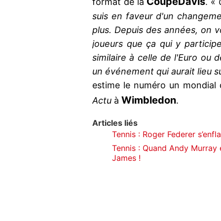
Coupe
Davis
format de la
. «
suis en faveur d'un changeme
plus. Depuis des années, on vo
joueurs que ça qui y participe
similaire à celle de l'Euro ou
un événement qui aurait lieu 
estime le numéro un mondial 
Wimbledon
Actu
à
.
Articles liés
Tennis : Roger Federer s’enf
Tennis : Quand Andy Murray e
James !