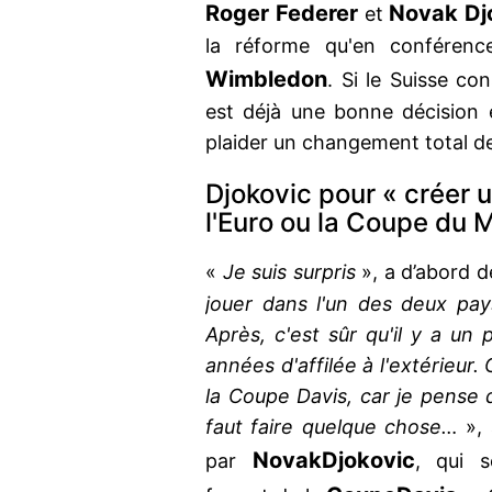
Roger Federer
Novak Dj
et
la réforme qu'en conférenc
Wimbledon
. Si le Suisse co
est déjà une bonne décision 
plaider un changement total de
Djokovic pour « créer u
l'Euro ou la Coupe du 
«
Je suis surpris
», a d’abord 
jouer dans l'un des deux pays
Après, c'est sûr qu'il y a un 
années d'affilée à l'extérieur.
la Coupe Davis, car je pense q
faut faire quelque chose…
»,
Novak
Djokovic
par
, qui s