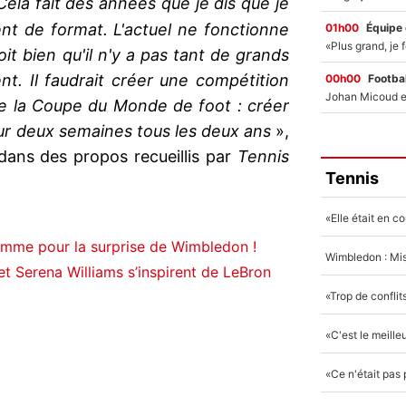
Cela fait des années que je dis que je
nt de format. L'actuel ne fonctionne
01h00
Équipe
it bien qu'il n'y a pas tant de grands
nt. Il faudrait créer une compétition
00h00
Footbal
 de la Coupe du Monde de foot : créer
sur deux semaines tous les deux ans
»,
dans des propos recueillis par
Tennis
Tennis
lamme pour la surprise de Wimbledon !
t Serena Williams s’inspirent de LeBron