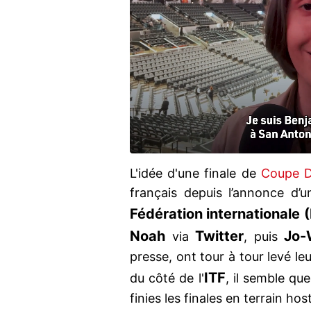
L'idée d'une finale de
Coupe D
français depuis l’annonce d’
Fédération internationale (
Noah
Twitter
Jo-
via
, puis
presse, ont tour à tour levé le
ITF
du côté de l'
, il semble qu
finies les finales en terrain hos