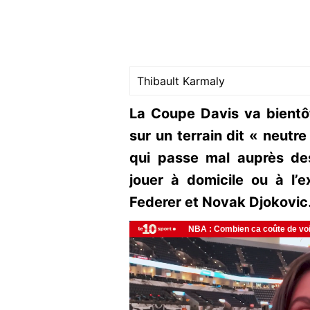
Thibault Karmaly
La Coupe Davis va bientôt
sur un terrain dit « neutr
qui passe mal auprès des
jouer à domicile ou à l’e
Federer et Novak Djokovi