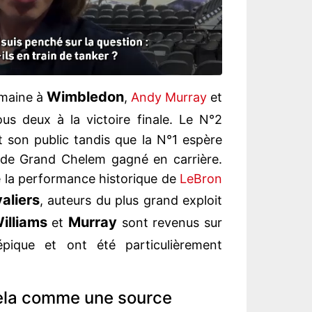
Wimbledon
emaine à
,
Andy Murray
et
us deux à la victoire finale. Le N°2
 son public tandis que la N°1 espère
 de Grand Chelem gagné en carrière.
e la performance historique de
LeBron
aliers
, auteurs du plus grand exploit
illiams
Murray
et
sont revenus sur
ique et ont été particulièrement
cela comme une source