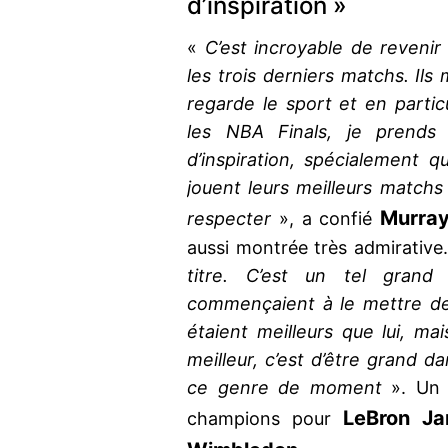
d’inspiration »
«
C’est incroyable de revenir
les trois derniers matchs. Ils
regarde le sport et en part
les NBA Finals, je prends
d’inspiration, spécialement q
jouent leurs meilleurs matchs
Murra
respecter
», a confié
aussi montrée très admirative
titre. C’est un tel grand
commençaient à le mettre de 
étaient meilleurs que lui, ma
meilleur, c’est d’être grand d
ce genre de moment
». Un 
LeBron J
champions pour