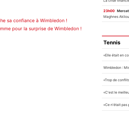
23h00
Mercat
che sa confiance à Wimbledon !
lamme pour la surprise de Wimbledon !
Tennis