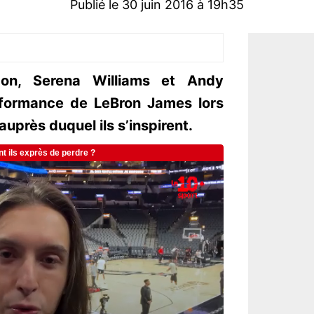
Publié le 30 juin 2016 à 19h35
on, Serena Williams et Andy
rformance de LeBron James lors
auprès duquel ils s’inspirent.