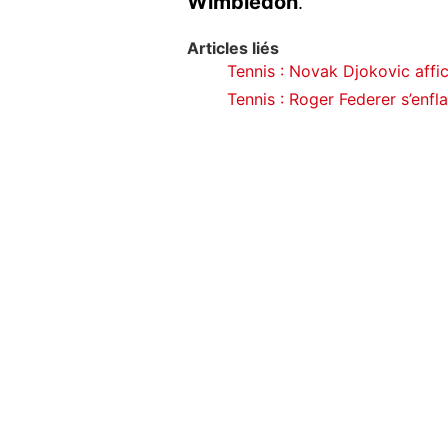
Wimbledon
.
Articles liés
Tennis : Novak Djokovic affi
Tennis : Roger Federer s’enf