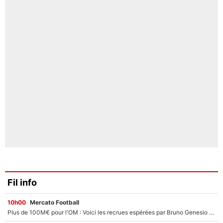
Fil info
10h00
Mercato Football
Plus de 100M€ pour l'OM : Voici les recrues espérées par Bruno Genesio et Grégory Lorenzi après l’opération dégraissage