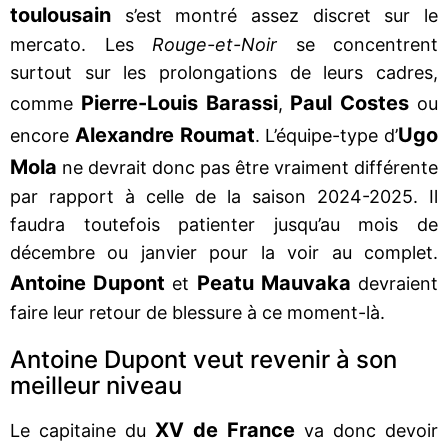
toulousain
s’est montré assez discret sur le
mercato. Les
Rouge-et-Noir
se concentrent
surtout sur les prolongations de leurs cadres,
Pierre-Louis Barassi
Paul Costes
comme
,
ou
Alexandre Roumat
Ugo
encore
. L’équipe-type d’
Mola
ne devrait donc pas être vraiment différente
par rapport à celle de la saison 2024-2025. Il
faudra toutefois patienter jusqu’au mois de
décembre ou janvier pour la voir au complet.
Antoine Dupont
Peatu Mauvaka
et
devraient
faire leur retour de blessure à ce moment-là.
Antoine Dupont veut revenir à son
meilleur niveau
XV de France
Le capitaine du
va donc devoir