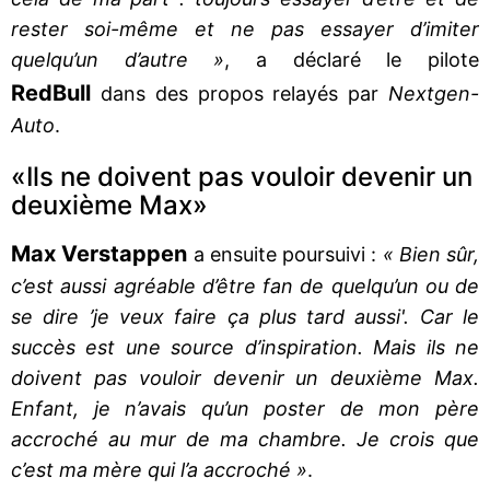
rester soi-même et ne pas essayer d’imiter
quelqu’un d’autre »
, a déclaré le pilote
Red
Bull
dans des propos relayés par
Nextgen-
Auto
.
«Ils ne doivent pas vouloir devenir un
deuxième Max»
Max Verstappen
a ensuite poursuivi :
« Bien sûr,
c’est aussi agréable d’être fan de quelqu’un ou de
se dire ’je veux faire ça plus tard aussi'. Car le
succès est une source d’inspiration. Mais ils ne
doivent pas vouloir devenir un deuxième Max.
Enfant, je n’avais qu’un poster de mon père
accroché au mur de ma chambre. Je crois que
c’est ma mère qui l’a accroché »
.