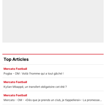
Top Articles
Mercato Football
Pogba - OM : Voilà l'homme qui a tout gâché !
Mercato Football
Kylian Mbappé, un transfert obligatoire cet été ?
Mercato Football
Mercato - OM - «Dès que je prends un club, je t’appellerai» : La promesse de Marcelino au moment de claquer la porte