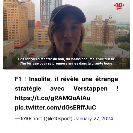
F1 : Insolite, il révèle une étrange
stratégie avec Verstappen !
https://t.co/gRAMQoAIAu
pic.twitter.com/dGsERffJuC
— le10sport (@le10sport)
January 27, 2024