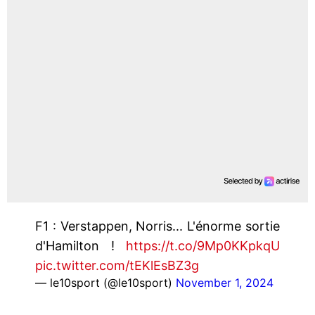
F1 : Verstappen, Norris... L'énorme sortie
d'Hamilton !
https://t.co/9Mp0KKpkqU
pic.twitter.com/tEKlEsBZ3g
— le10sport (@le10sport)
November 1, 2024