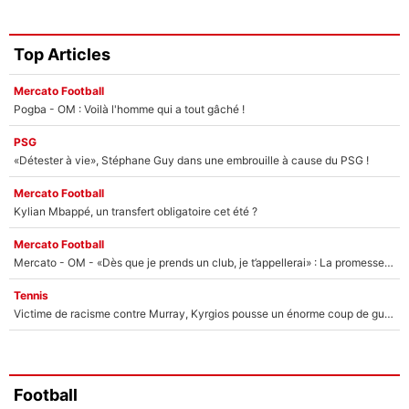
Top Articles
Mercato Football
Pogba - OM : Voilà l'homme qui a tout gâché !
PSG
«Détester à vie», Stéphane Guy dans une embrouille à cause du PSG !
Mercato Football
Kylian Mbappé, un transfert obligatoire cet été ?
Mercato Football
Mercato - OM - «Dès que je prends un club, je t’appellerai» : La promesse de Marcelino au moment de claquer la porte
Tennis
Victime de racisme contre Murray, Kyrgios pousse un énorme coup de gueule !
Football