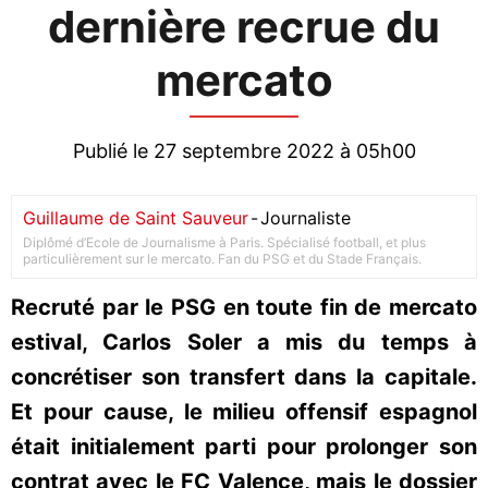
dernière recrue du
mercato
Publié le 27 septembre 2022 à 05h00
Guillaume de Saint Sauveur
-
Journaliste
Diplômé d’Ecole de Journalisme à Paris. Spécialisé football, et plus
particulièrement sur le mercato. Fan du PSG et du Stade Français.
Recruté par le PSG en toute fin de mercato
estival, Carlos Soler a mis du temps à
concrétiser son transfert dans la capitale.
Et pour cause, le milieu offensif espagnol
était initialement parti pour prolonger son
contrat avec le FC Valence, mais le dossier