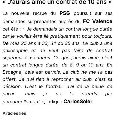
« J’aurais aimé un contrat de 10 ans »
PSG
La nouvelle recrue du
poursuit sur ses
FC Valence
demandes surprenantes auprès du
cet été : «
Je demandais un contrat longue durée
car je voulais être lié pratiquement pour toujours.
De mes 25 ans à 33, 34 ou 35 ans. Le club a une
philosophie et ne veut pas faire de contrat
supérieur à x années. Ce que j'aurais aimé, c'est
un contrat longue durée, de 8, 9 ou 10 ans. En
Espagne, cela est permis. Le club ne me l'a pas
offert. Je n'ai rien à reprocher au club, c'est sa
décision. C'est le football. J'ai de la peine de
partie, mais je ne le prends par
Carlos
Soler
personnellement
», indique
.
Articles liés