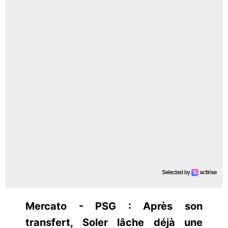
Mercato - PSG : Après son
transfert, Soler lâche déjà une