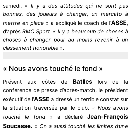
samedi. «
Il y a des attitudes qui ne sont pas
bonnes, des joueurs à changer, un mercato à
ASSE
mettre en place
» a expliqué le coach de l’
,
d’après
RMC Sport
. «
Il y a beaucoup de choses à
choses à changer pour au moins revenir à un
classement honorable
».
« Nous avons touché le fond »
Batlles
Présent aux côtés de
lors de la
conférence de presse d’après-match, le président
ASSE
exécutif de l’
a dressé un terrible constat sur
la situation traversée par le club. «
Nous avons
Jean-François
touché le fond
» a déclaré
Soucasse.
«
On a aussi touché les limites d’une