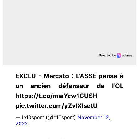
EXCLU - Mercato : L’ASSE pense à
un ancien défenseur de l’OL
https://t.co/mwYcw1CUSH
pic.twitter.com/yZvlXIsetU
— le10sport (@le10sport)
November 12,
2022