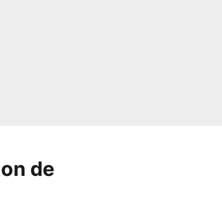
ion de