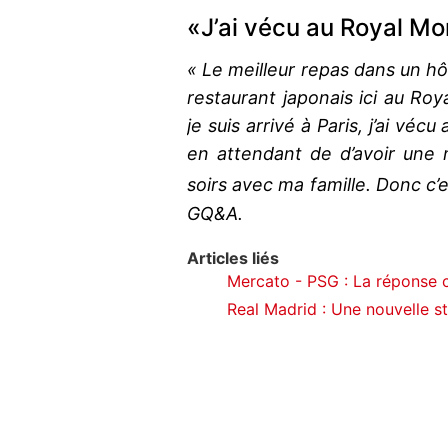
«J’ai vécu au Royal M
« Le meilleur repas dans un hôt
restaurant japonais ici au Ro
je suis arrivé à Paris, j’ai vé
en attendant de d’avoir une 
soirs avec ma famille. Donc c’e
GQ&A.
Articles liés
Mercato - PSG : La réponse 
Real Madrid : Une nouvelle s