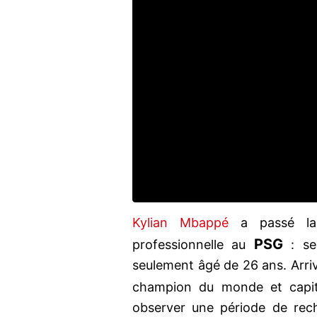
Kylian Mbappé
a passé la
PSG
professionnelle au
: se
seulement âgé de 26 ans. Arriv
champion du monde et capita
observer une période de rec