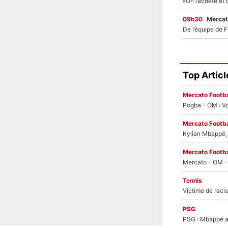
09h30
Mercat
Top Articl
Mercato Footba
Pogba - OM : Vo
Mercato Footba
Kylian Mbappé, u
Mercato Footba
Tennis
PSG
PSG : Mbappé ac