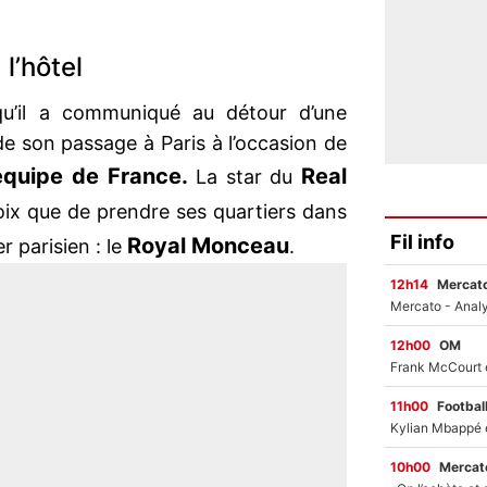
l’hôtel
 qu’il a communiqué au détour d’une
de son passage à Paris à l’occasion de
équipe de France.
Real
La star du
hoix que de prendre ses quartiers dans
Fil info
Royal Monceau
r parisien : le
.
12h14
Mercato
12h00
OM
11h00
Footbal
10h00
Mercato