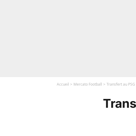
Accueil
Mercato Football
Transfert au PSG 
Trans