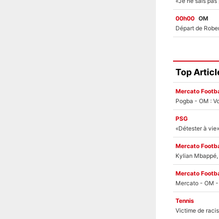
00h00
OM
Top Articl
Mercato Footba
Pogba - OM : Vo
PSG
Mercato Footba
Kylian Mbappé, u
Mercato Footba
Tennis