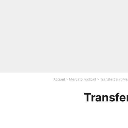
Accueil
Mercato Football
Transfert à 70M€ 
Transfe