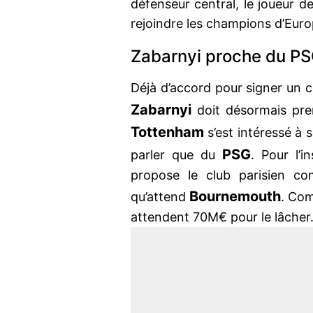
défenseur central, le joueur de
rejoindre les champions d’Euro
Zabarnyi proche du PS
Déjà d’accord pour signer un 
Zabarnyi
doit désormais pre
Tottenham
s’est intéressé à 
PSG
parler que du
. Pour l’i
propose le club parisien co
Bournemouth
qu’attend
. Com
attendent 70M€ pour le lâcher