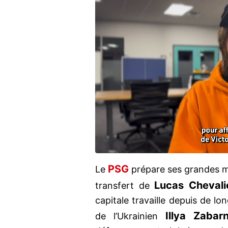
PSG
Le
prépare ses grandes ma
Lucas Chevali
transfert de
capitale travaille depuis de lo
Illya Zabarn
de l’Ukrainien