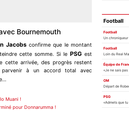
Football
 avec Bournemouth
Football
n Jacobs
confirme que le montant
Football
PSG
atteindre cette somme. Si le
est
 cette arrivée, des progrès restent
Équipe de Fran
 parvenir à un accord total avec
e...
OM
PSG
lo Muani !
terminé pour Donnarumma !