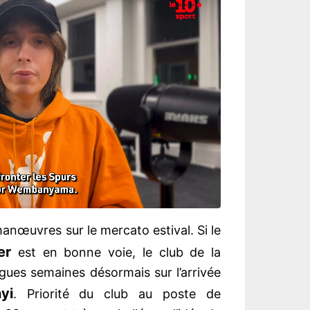
nœuvres sur le mercato estival. Si le
er
est en bonne voie, le club de la
ngues semaines désormais sur l’arrivée
yi
. Priorité du club au poste de