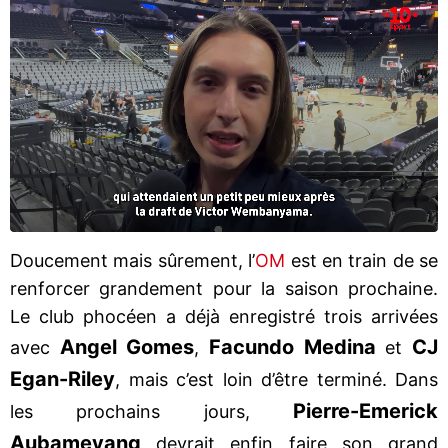
Doucement mais sûrement, l’
OM
est en train de se
renforcer grandement pour la saison prochaine.
Le club phocéen a déjà enregistré trois arrivées
Angel Gomes
Facundo Medina
CJ
avec
,
et
Egan-Riley
, mais c’est loin d’être terminé. Dans
Pierre-Emerick
les prochains jours,
Aubameyang
devrait enfin faire son grand