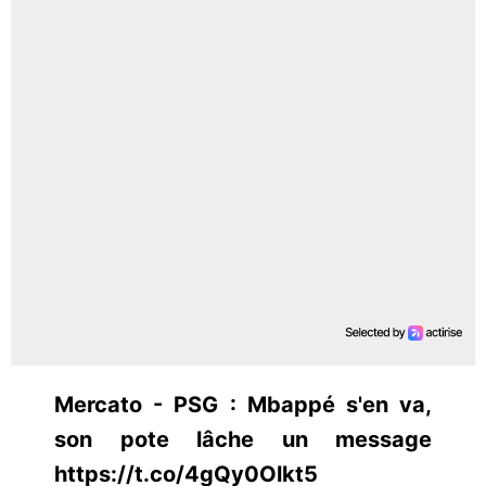
Mercato - PSG : Mbappé s'en va,
son pote lâche un message
https://t.co/4gQy0Olkt5