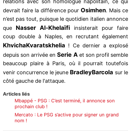
relations avec son homologue napolitain, ce qui
Osimhen
devrait faire la différence pour
. Mais ce
n’est pas tout, puisque le quotidien italien annonce
Nasser Al-Khelaïfi
que
insisterait pour faire
coup double à Naples, en recrutant également
Khvicha
Kvaratskhelia
! Ce dernier a explosé
Serie A
depuis son arrivée en
et son profil semble
beaucoup plaire à Paris, où il pourrait toutefois
Bradley
Barcola
venir concurrence le jeune
sur le
côté gauche de l'attaque.
Articles liés
Mbappé - PSG : C’est terminé, il annonce son
prochain club !
Mercato : Le PSG s’active pour signer un grand
nom !