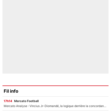
Fil info
17h14
Mercato Football
Mercato Analyse : Vincius Jr-Diomandé, la logique derrière la concordance des temps