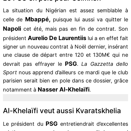
La situation du Nigérian est assez semblable à
Mbappé,
celle de
puisque lui aussi va quitter le
Napoli
cet été, mais pas en fin de contrat. Son
Aurelio De Laurentiis
président
lui a en effet fait
signer un nouveau contrat à Noël dernier, insérant
une clause de départ entre 120 et 130M€ qui ne
PSG
devrait pas effrayer le
.
La Gazzetta dello
Sport
nous apprend d’ailleurs ce mardi que le club
parisien serait bien en pole dans ce dossier, grâce
Nasser Al-Khelaïfi
notamment à
.
Al-Khelaïfi veut aussi Kvaratskhelia
PSG
Le président du
entretiendrait d’excellentes