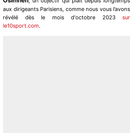
Osimhen
, un objectif qui plaît depuis longtemps
aux dirigeants Parisiens, comme nous vous l’avons
révélé dès le mois d'octobre 2023
sur
le10sport.com
.