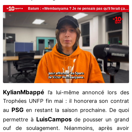
Kylian
Mbappé
l’a lui-même annoncé lors des
Trophées UNFP fin mai : il honorera son contrat
PSG
au
en restant la saison prochaine. De quoi
Luis
Campos
permettre à
de pousser un grand
ouf de soulagement. Néanmoins, après avoir