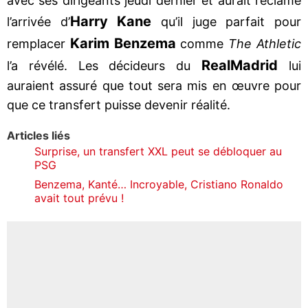
avec ses dirigeants jeudi dernier et aurait réclamé
Harry Kane
l’arrivée d’
qu’il juge parfait pour
Karim Benzema
remplacer
comme
The Athletic
Real
Madrid
l’a révélé. Les décideurs du
lui
auraient assuré que tout sera mis en œuvre pour
que ce transfert puisse devenir réalité.
Articles liés
Surprise, un transfert XXL peut se débloquer au
PSG
Benzema, Kanté… Incroyable, Cristiano Ronaldo
avait tout prévu !