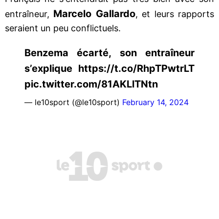
Marcelo Gallardo
entraîneur,
, et leurs rapports
seraient un peu conflictuels.
Benzema écarté, son entraîneur
s’explique https://t.co/RhpTPwtrLT
pic.twitter.com/81AKLlTNtn
— le10sport (@le10sport)
February 14, 2024