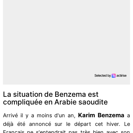
La situation de Benzema est
compliquée en Arabie saoudite
Karim Benzema
Arrivé il y a moins d'un an,
a
déjà été annoncé sur le départ cet hiver. Le
Français ne s'entendrait pas très bien avec son