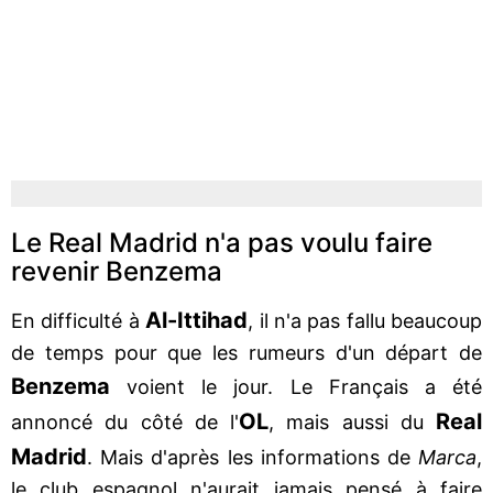
Le Real Madrid n'a pas voulu faire
revenir Benzema
Al-Ittihad
En difficulté à
, il n'a pas fallu beaucoup
de temps pour que les rumeurs d'un départ de
Benzema
voient le jour. Le Français a été
OL
Real
annoncé du côté de l'
, mais aussi du
Madrid
. Mais d'après les informations de
Marca
,
le club espagnol n'aurait jamais pensé à faire