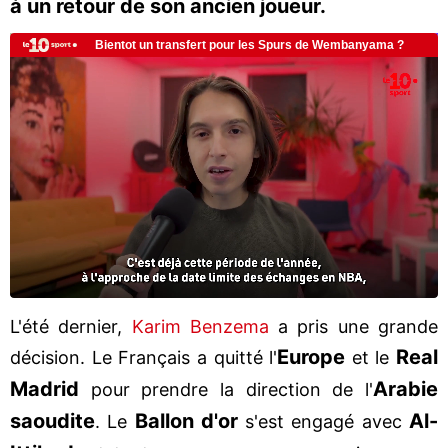
à un retour de son ancien joueur.
L'été dernier,
Karim Benzema
a pris une grande
Europe
Real
décision. Le Français a quitté l'
et le
Madrid
Arabie
pour prendre la direction de l'
saoudite
Ballon d'or
Al-
. Le
s'est engagé avec