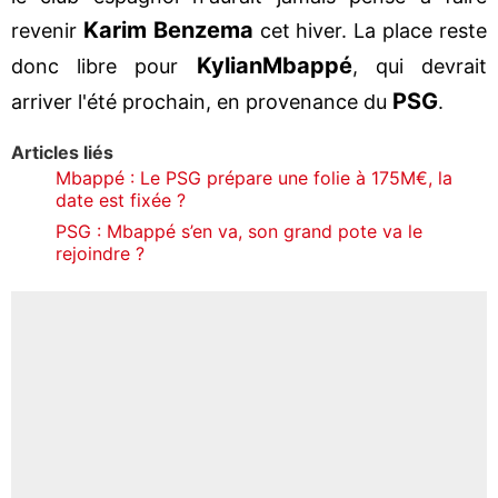
Karim Benzema
revenir
cet hiver. La place reste
Kylian
Mbappé
donc libre pour
, qui devrait
PSG
arriver l'été prochain, en provenance du
.
Articles liés
Mbappé : Le PSG prépare une folie à 175M€, la
date est fixée ?
PSG : Mbappé s’en va, son grand pote va le
rejoindre ?